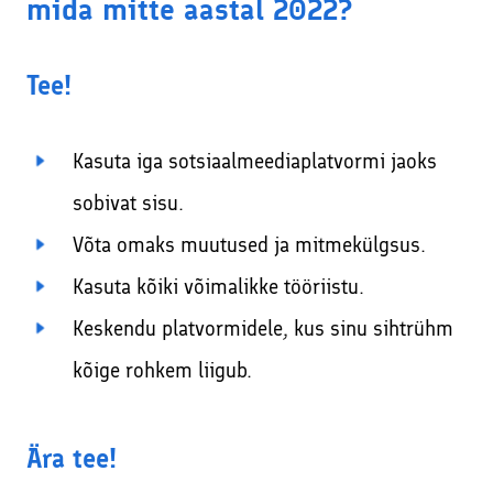
mida mitte aastal 2022?
Tee!
Kasuta iga sotsiaalmeediaplatvormi jaoks
sobivat sisu.
Võta omaks muutused ja mitmekülgsus.
Kasuta kõiki võimalikke tööriistu.
Keskendu platvormidele, kus sinu sihtrühm
kõige rohkem liigub.
Ära tee!