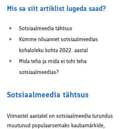
Mis sa siit artiklist lugeda saad?
Sotsiaalmeedia tähtsus
Kümme nõuannet sotsiaalmeedias
kohaloleku kohta 2022. aastal
Mida teha ja mida ei tohi teha
sotsiaalmeedias?
Sotsiaalmeedia tähtsus
Viimastel aastatel on sotsiaalmeedia turundus
muutunud populaarsemaks kaubamärkide,