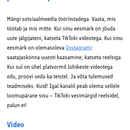
Mängi sotsiaalmeedia tööriistadega. Vaata, mis
töötab ja mis mitte. Kui sinu eesmärk on jõuda
uute jälgijateni, katseta TikToki videotega. Kui sinu
eesmärk on olemasoleva
Instagrami
vaatajaskonna uuesti kaasamine, katseta reelsiga.
Kui sul on ühel platvormil lühikeste videotega
edu, proovi seda ka teistel. Ja võta tulemused
teadmiseks. Kuid! Igal kanalil peab olema sellele
loomupärane sisu – TikToki vesimärgid reelsidel,
palun ei!
Video