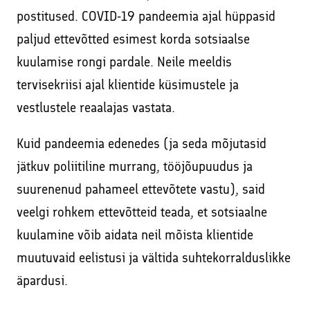
postitused. COVID-19 pandeemia ajal hüppasid
paljud ettevõtted esimest korda sotsiaalse
kuulamise rongi pardale. Neile meeldis
tervisekriisi ajal klientide küsimustele ja
vestlustele reaalajas vastata.
Kuid pandeemia edenedes (ja seda mõjutasid
jätkuv poliitiline murrang, tööjõupuudus ja
suurenenud pahameel ettevõtete vastu), said
veelgi rohkem ettevõtteid teada, et sotsiaalne
kuulamine võib aidata neil mõista klientide
muutuvaid eelistusi ja vältida suhtekorralduslikke
äpardusi.