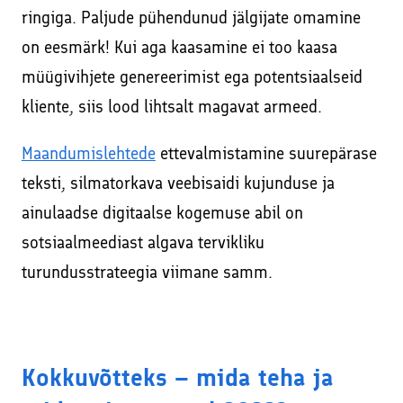
ringiga. Paljude pühendunud jälgijate omamine
on eesmärk! Kui aga kaasamine ei too kaasa
müügivihjete genereerimist ega potentsiaalseid
kliente, siis lood lihtsalt magavat armeed.
Maandumislehtede
ettevalmistamine suurepärase
teksti, silmatorkava veebisaidi kujunduse ja
ainulaadse digitaalse kogemuse abil on
sotsiaalmeediast algava tervikliku
turundusstrateegia viimane samm.
Kokkuvõtteks – mida teha ja