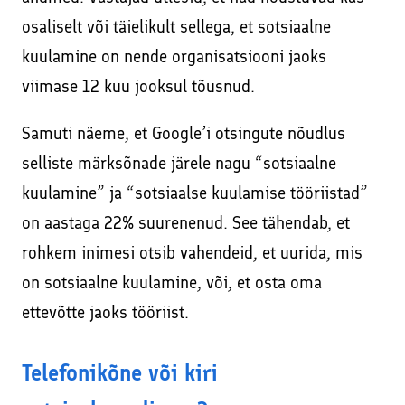
osaliselt või täielikult sellega, et sotsiaalne
kuulamine on nende organisatsiooni jaoks
viimase 12 kuu jooksul tõusnud.
Samuti näeme, et Google’i otsingute nõudlus
selliste märksõnade järele nagu “sotsiaalne
kuulamine” ja “sotsiaalse kuulamise tööriistad”
on aastaga 22% suurenenud. See tähendab, et
rohkem inimesi otsib vahendeid, et uurida, mis
on sotsiaalne kuulamine, või, et osta oma
ettevõtte jaoks tööriist.
Telefonikõne või kiri