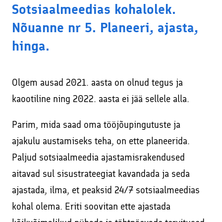
Sotsiaalmeedias kohalolek.
Nõuanne nr 5. Planeeri, ajasta,
hinga.
Olgem ausad 2021. aasta on olnud tegus ja
kaootiline ning 2022. aasta ei jää sellele alla.
Parim, mida saad oma tööjõupingutuste ja
ajakulu austamiseks teha, on ette planeerida.
Paljud sotsiaalmeedia ajastamisrakendused
aitavad sul sisustrateegiat kavandada ja seda
ajastada, ilma, et peaksid 24/7 sotsiaalmeedias
kohal olema. Eriti soovitan ette ajastada