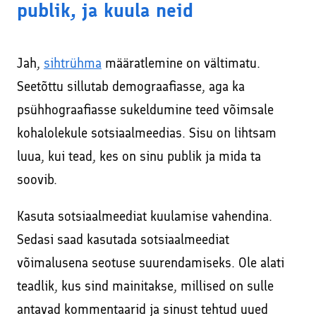
publik, ja kuula neid
Jah,
sihtrühma
määratlemine on vältimatu.
Seetõttu sillutab demograafiasse, aga ka
psühhograafiasse sukeldumine teed võimsale
kohalolekule sotsiaalmeedias. Sisu on lihtsam
luua, kui tead, kes on sinu publik ja mida ta
soovib.
Kasuta sotsiaalmeediat kuulamise vahendina.
Sedasi saad kasutada sotsiaalmeediat
võimalusena seotuse suurendamiseks. Ole alati
teadlik, kus sind mainitakse, millised on sulle
antavad kommentaarid ja sinust tehtud uued