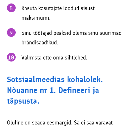
Kasuta kasutajate loodud sisust
maksimumi.
Sinu töötajad peaksid olema sinu suurimad
brändisaadikud.
Valmista ette oma sihtlehed.
Sotsiaalmeedias kohalolek.
Nõuanne nr 1. Defineeri ja
täpsusta.
Oluline on seada eesmärgid. Sa ei saa väravat