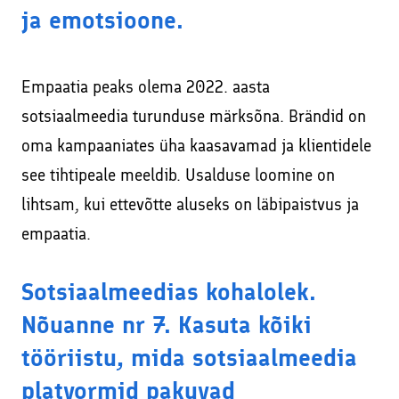
ja emotsioone.
Empaatia peaks olema 2022. aasta
sotsiaalmeedia turunduse märksõna. Brändid on
oma kampaaniates üha kaasavamad ja klientidele
see tihtipeale meeldib. Usalduse loomine on
lihtsam, kui ettevõtte aluseks on läbipaistvus ja
empaatia.
Sotsiaalmeedias kohalolek.
Nõuanne nr 7. Kasuta kõiki
tööriistu, mida sotsiaalmeedia
platvormid pakuvad