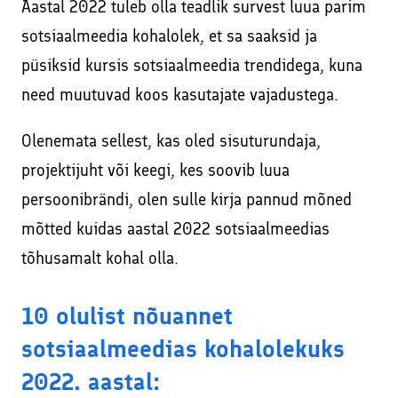
Aastal 2022 tuleb olla teadlik survest luua parim
sotsiaalmeedia kohalolek, et sa saaksid ja
püsiksid kursis sotsiaalmeedia trendidega, kuna
need muutuvad koos kasutajate vajadustega.
Olenemata sellest, kas oled sisuturundaja,
projektijuht või keegi, kes soovib luua
persoonibrändi, olen sulle kirja pannud mõned
mõtted kuidas aastal 2022 sotsiaalmeedias
tõhusamalt kohal olla.
10 olulist nõuannet
sotsiaalmeedias kohalolekuks
2022. aastal: