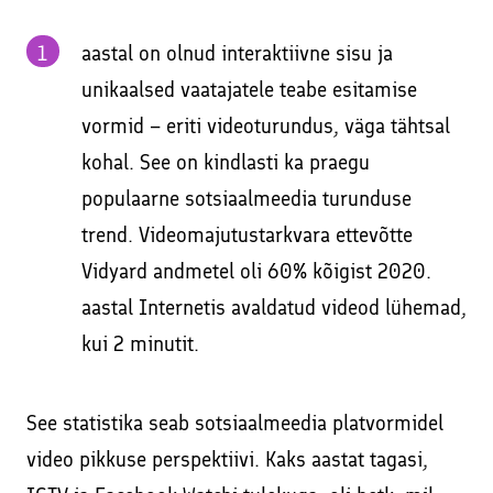
aastal on olnud interaktiivne sisu ja
unikaalsed vaatajatele teabe esitamise
vormid – eriti videoturundus, väga tähtsal
kohal. See on kindlasti ka praegu
populaarne sotsiaalmeedia turunduse
trend. Videomajutustarkvara ettevõtte
Vidyard andmetel oli 60% kõigist 2020.
aastal Internetis avaldatud videod lühemad,
kui 2 minutit.
See statistika seab sotsiaalmeedia platvormidel
video pikkuse perspektiivi. Kaks aastat tagasi,