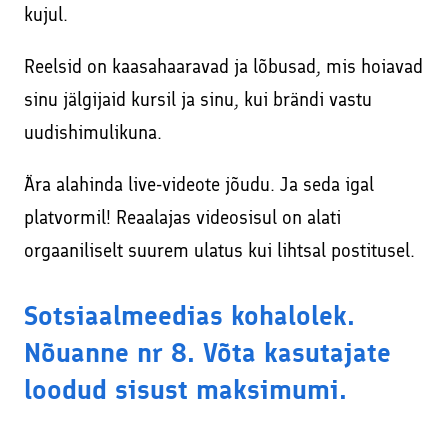
kujul.
Reelsid on kaasahaaravad ja lõbusad, mis hoiavad
sinu jälgijaid kursil ja sinu, kui brändi vastu
uudishimulikuna.
Ära alahinda live-videote jõudu. Ja seda igal
platvormil! Reaalajas videosisul on alati
orgaaniliselt suurem ulatus kui lihtsal postitusel.
Sotsiaalmeedias kohalolek.
Nõuanne nr 8. Võta kasutajate
loodud sisust maksimumi.