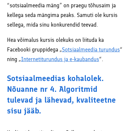
“sotsiaalmeedia mäng” on praegu tõhusaim ja
kellega seda mängima peaks. Samuti ole kursis
sellega, mida sinu konkurendid teevad.
Hea võimalus kursis olekuks on liituda ka
Facebooki gruppidega „
Sotsiaalmeedia turundus
“
ning „
Internetiturundus ja e-kaubandus
“.
Sotsiaalmeedias kohalolek.
Nõuanne nr 4. Algoritmid
tulevad ja lähevad, kvaliteetne
sisu jääb.