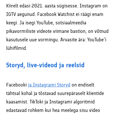
Kiirelt edasi 2021. aasta sügisesse. Instagram on
IGTV aegunud. Facebook Watchist ei räägi enam
keegi. Ja isegi YouTube, sotsiaalmeedia
pikavormiliste videote viimane bastion, on võtnud
kasutusele uue vormingu. Arvasite ära: YouTube’i
lühifilmid.
Storyd, live-videod ja reelsid
Facebooki
ja Instagrami Storyd
on endiselt
tähtsal kohal ja tõstavad suurepäraselt klientide
kaasamist. TikToki ja Instagrami algoritmid
edastavad rohkem kui hea meelega sisu video