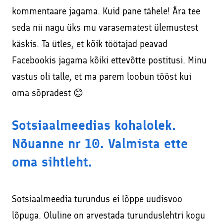
kommentaare jagama. Kuid pane tähele! Ära tee
seda nii nagu üks mu varasematest ülemustest
käskis. Ta ütles, et kõik töötajad peavad
Facebookis jagama kõiki ettevõtte postitusi. Minu
vastus oli talle, et ma parem loobun tööst kui
oma sõpradest 😊
Sotsiaalmeedias kohalolek.
Nõuanne nr 10. Valmista ette
oma sihtleht.
Sotsiaalmeedia turundus ei lõppe uudisvoo
lõpuga. Oluline on arvestada turunduslehtri kogu