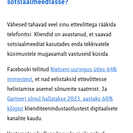
sotsiaalmeediasse?
Vähesed tahavad veel sinu ettevõttega rääkida
telefonitsi. Kliendid on avastanud, et saavad
sotsiaalmeediat kasutades enda tekkivatele
küsimustele mugavamalt vastuseid küsida.
Facebooki tellitud
Nielseni uuringus ütles 64%
inimestest
, et nad eelistaksid ettevõttesse
helistamise asemel sõnumite saatmist. Ja
Gartneri sõnul hallatakse 2023. aastaks 60%
kõigist
klienditeenindustaotlustest digitaalsete
kanalite kaudu.