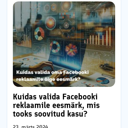
Kuidas valida Facebooki
reklaamile eesmärk, mis
tooks soovitud kasu?
23. märts 2024