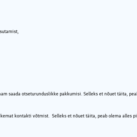
sutamist,
enam saada otseturunduslikke pakkumisi. Selleks et nõuet täita, pea
kemat kontakti võtmist. Selleks et nõuet täita, peab olema alles pi