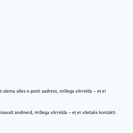
b olema alles e-posti aadress, millega võrrelda – et ei
isavalt andmeid, millega võrrelda – et ei võetaks kontakti.