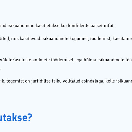
ud isikuandmeid käsitletakse kui konfidentsiaalset infot.
õtted, mis käsitlevad isikuandmete kogumist, töötlemist, kasutami
ettevõtete/asutuste andmete töötlemisel, ega hõlma isikuandmete t
.
isik, tegemist on juriidilise isiku volitatud esindajaga, kelle isik
utakse?