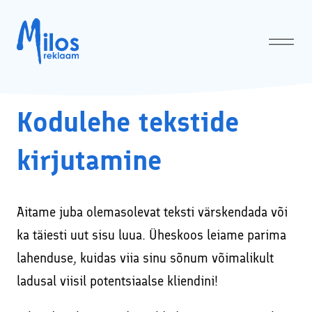
Kodulehe tekstide
Avaleht
Meist
↓
kirjutamine
Milos OÜ privaatsuspoliitika
Teenused
↓
Sotsiaalmeedia turunduse ja Google Ads’i koolitused ja
Aitame juba olemasolevat teksti värskendada või
konsultatsioonid
ka täiesti uut sisu luua. Üheskoos leiame parima
Facebooki reklaam ehk tasulise Facebooki kampaania
lahenduse, kuidas viia sinu sõnum võimalikult
läbiviimine
ladusal viisil potentsiaalse kliendini!
Kodulehtede tegemine ja tehniline audit