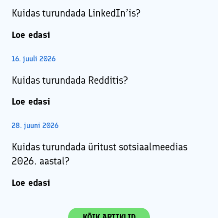
Kuidas turundada LinkedIn’is?
Loe edasi
16. juuli 2026
Kuidas turundada Redditis?
Loe edasi
28. juuni 2026
Kuidas turundada üritust sotsiaalmeedias
2026. aastal?
Loe edasi
KÕIK ARTIKLID