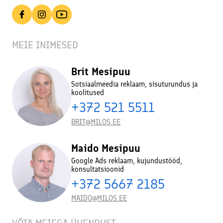
MEIE INIMESED
Brit Mesipuu
Sotsiaalmeedia reklaam, sisuturundus ja
koolitused
+372 521 5511
BRIT@MILOS.EE
Maido Mesipuu
Google Ads reklaam, kujundustööd,
konsultatsioonid
+372 5667 2185
MAIDO@MILOS.EE