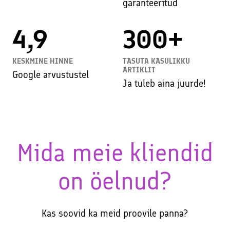
garanteeritud
4,9
300+
KESKMINE HINNE
TASUTA KASULIKKU
ARTIKLIT
Google arvustustel
Ja tuleb aina juurde!
Mida meie kliendid
on öelnud?
Kas soovid ka meid proovile panna?