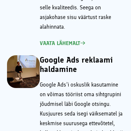
selle kvaliteedis. Seega on
asjakohase sisu väärtust raske
alahinnata.
VAATA LÄHEMALT
Google Ads reklaami
haldamine
Google Ads’i oskuslik kasutamine
on võimas tööriist oma sihtgrupini
jõudmisel läbi Google otsingu.
Kusjuures seda isegi väiksematel ja
keskmise suurusega ettevõtetel,