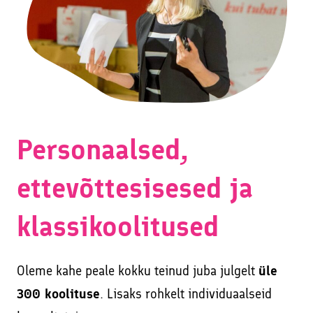
Personaalsed,
ettevõttesisesed ja
klassikoolitused
Oleme kahe peale kokku teinud juba julgelt
üle
300 koolituse
. Lisaks rohkelt individuaalseid