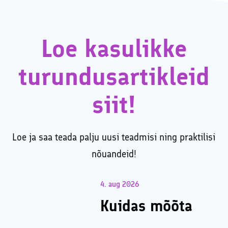
Loe kasulikke
turundusartikleid
siit!
Loe ja saa teada palju uusi teadmisi ning praktilisi
nõuandeid!
4. aug 2026
Kuidas mõõta