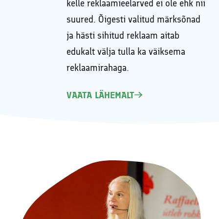
kelle reklaamieelarved ei ole ehk nii
suured. Õigesti valitud märksõnad
ja hästi sihitud reklaam aitab
edukalt välja tulla ka väiksema
reklaamirahaga.
VAATA LÄHEMALT