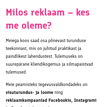
Milos reklaam – kes
me oleme?
Meiega koos saad osa põnevast turunduse
teekonnast, mis on juhitud praktikast ja
paindlikest lahendustest. Tulemuseks on
suurepärane kliendikogemus ja silmapaistvad
tulemused.
Meie peamisteks tegevusvaldkondadeks on
sisuturundus- ja loome
ning
reklaamkampaaniad Facebookis, Instagrami