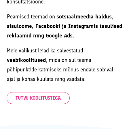
konsultatsioone.
Peamised teemad on
sotsiaalmeedia haldus,
sisuloome, Facebooki ja Instagramis tasulised
reklaamid ning Google Ads.
Meie valikust leiad ka salvestatud
veebikoolitused
, mida on sul teema
põhipunktide katmiseks mõnus endale sobival
ajal ja kohas kuulata ning vaadata.
TUTVU KOOLITUSTEGA