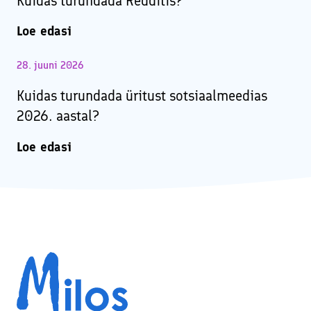
Kuidas turundada Redditis?
Loe edasi
28. juuni 2026
Kuidas turundada üritust sotsiaalmeedias
2026. aastal?
Loe edasi