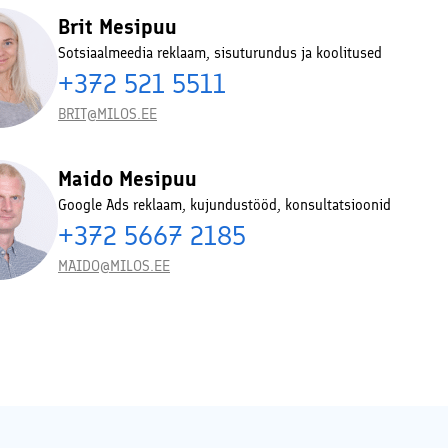
Brit Mesipuu
Sotsiaalmeedia reklaam, sisuturundus ja koolitused
+372 521 5511
BRIT@MILOS.EE
Maido Mesipuu
Google Ads reklaam, kujundustööd, konsultatsioonid
+372 5667 2185
MAIDO@MILOS.EE