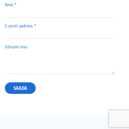
Nimi
*
E-posti aadress
*
Sõnumi sisu
SAADA