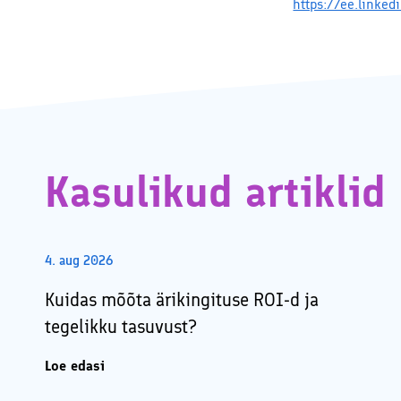
https://ee.linke
Kasulikud artiklid
4. aug 2026
Kuidas mõõta ärikingituse ROI-d ja
tegelikku tasuvust?
Loe edasi