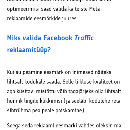
optimeerimisi saad valida ka teiste Meta
reklaamide eesmärkide juures.
Miks valida Facebook
Traffic
reklaamitüüp?
Kui su peamine eesmärk on inimesed näiteks
lihtsalt kodukale saada. Selle liikluse kvaliteet on
aga küsitav, mistõttu võib tagajärjeks olla lihtsalt
hunnik lingile klikkimisi (ja seeläbi kodulehe reta
sihtrühma pea peale paiskamine).
Seega seda reklaami eesmärki valides oleksin ma