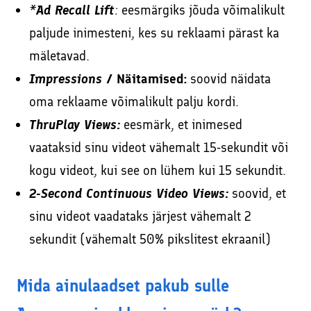
*Ad Recall Lift
:
eesmärgiks jõuda võimalikult
paljude inimesteni, kes su reklaami pärast ka
mäletavad.
Impressions
/ Näitamised:
soovid näidata
oma reklaame võimalikult palju kordi.
ThruPlay Views:
eesmärk, et inimesed
vaataksid sinu videot vähemalt 15-sekundit või
kogu videot, kui see on lühem kui 15 sekundit.
2-Second Continuous Video Views:
soovid, et
sinu videot vaadataks järjest vähemalt 2
sekundit (vähemalt 50% pikslitest ekraanil)
Mida ainulaadset pakub sulle