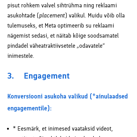
pisut rohkem valvel sihtrühma ning reklaami
asukohtade (
placement
) valikul. Muidu võib olla
tulemuseks, et Meta optimeerib su reklaami
nägemist sedasi, et näitab kõige soodsamatel
pindadel väheatraktiivsetele „odavatele“
inimestele.
3. Engagement
Konversiooni asukoha valikud (*ainulaadsed
engagementile):
* Eesmärk, et inimesed vaataksid videot,