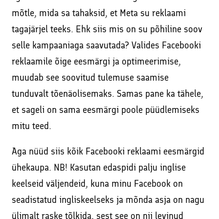
mõtle, mida sa tahaksid, et Meta su reklaami
tagajärjel teeks. Ehk siis mis on su põhiline soov
selle kampaaniaga saavutada? Valides Facebooki
reklaamile õige eesmärgi ja optimeerimise,
muudab see soovitud tulemuse saamise
tunduvalt tõenäolisemaks. Samas pane ka tähele,
et sageli on sama eesmärgi poole püüdlemiseks
mitu teed.
Aga nüüd siis kõik Facebooki reklaami eesmärgid
ühekaupa. NB! Kasutan edaspidi palju inglise
keelseid väljendeid, kuna minu Facebook on
seadistatud ingliskeelseks ja mõnda asja on nagu
ülimalt raske tõlkida, sest see on nii levinud