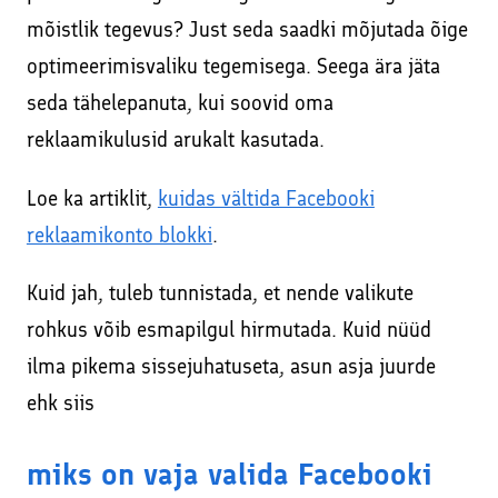
mõistlik tegevus? Just seda saadki mõjutada õige
optimeerimisvaliku tegemisega. Seega ära jäta
seda tähelepanuta, kui soovid oma
reklaamikulusid arukalt kasutada.
Loe ka artiklit,
kuidas vältida Facebooki
reklaamikonto blokki
.
Kuid jah, tuleb tunnistada, et nende valikute
rohkus võib esmapilgul hirmutada. Kuid nüüd
ilma pikema sissejuhatuseta, asun asja juurde
ehk siis
miks on vaja valida Facebooki