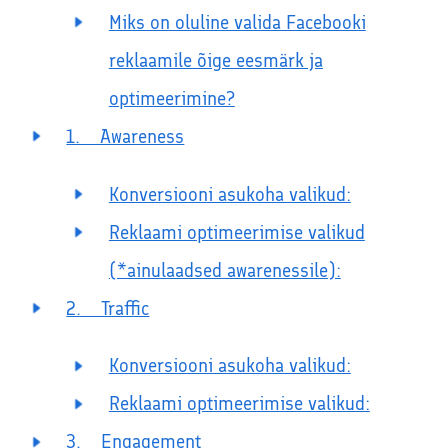
Miks on oluline valida Facebooki
reklaamile õige eesmärk ja
optimeerimine?
1. Awareness
Konversiooni asukoha valikud:
Reklaami optimeerimise valikud
(*ainulaadsed awarenessile):
2. Traffic
Konversiooni asukoha valikud:
Reklaami optimeerimise valikud:
3. Engagement