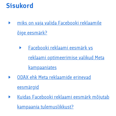
Sisukord
miks on vaja valida Facebooki reklaamile
õige eesmärk?
Facebooki reklaami eesmärk vs
reklaami optimeerimise valikud Meta
kampaaniates
ODAX ehk Meta reklaamide erinevad
eesmärgid
Kuidas Facebooki reklaami eesmärk mõjutab
kampaania tulemuslikkust?