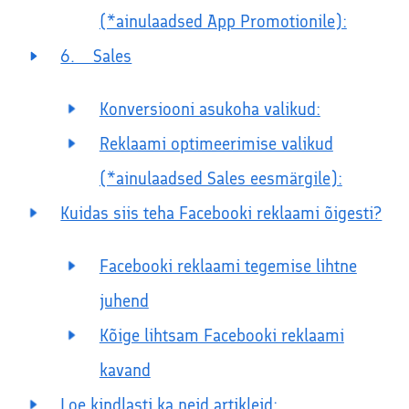
(*ainulaadsed App Promotionile):
6. Sales
Konversiooni asukoha valikud:
Reklaami optimeerimise valikud
(*ainulaadsed Sales eesmärgile):
Kuidas siis teha Facebooki reklaami õigesti?
Facebooki reklaami tegemise lihtne
juhend
Kõige lihtsam Facebooki reklaami
kavand
Loe kindlasti ka neid artikleid: