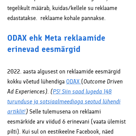
tegelikult määrab, kuidas/kellele su reklaame
edastatakse. reklaame kohale pannakse.
ODAX ehk Meta reklaamide
erinevad eesmärgid
2022. aasta algusest on reklaamide eesmärgid
kokku võetud lühendiga
ODAX
(
Outcome Driven
Ad Experiences). (
PS! Siin saad lugeda 148
turunduse ja sotsiaalmeediaga seotud lühendi
artiklit!
)
Selle tulemusena on reklaami
eesmärkide arv viidud 6 erinevani (vaata ülemist
pilti). Kui sul on eestikeelne Facebook, näed