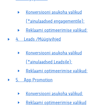
Konversiooni asukoha valikud
(*ainulaadsed engagementile):
Reklaami optimeerimise valikud:
4. Leads /Müügivihjed
Konversiooni asukoha valikud
(*ainulaadsed Leadsile):
Reklaami optimeerimise valikud:
5. App Promotion
Konversiooni asukoha valikud:
Reklaami optimeerimise valikud