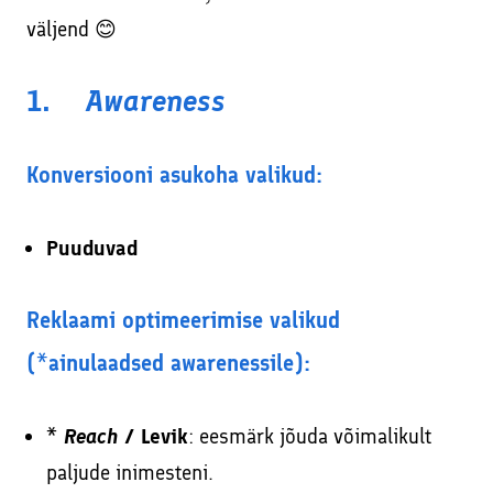
väljend 😊
1.
Awareness
Konversiooni asukoha valikud:
Puuduvad
Reklaami optimeerimise valikud
(*ainulaadsed awarenessile):
*
Reach
/ Levik
: eesmärk jõuda võimalikult
paljude inimesteni.