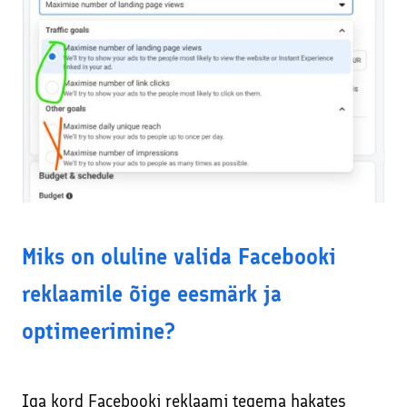
Miks on oluline valida Facebooki
reklaamile õige eesmärk ja
optimeerimine?
Iga kord Facebooki reklaami tegema hakates