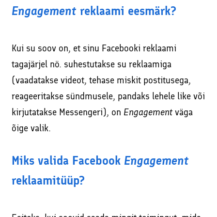
Engagement
reklaami eesmärk?
Kui su soov on, et sinu Facebooki reklaami
tagajärjel nö. suhestutakse su reklaamiga
(vaadatakse videot, tehase miskit postitusega,
reageeritakse sündmusele, pandaks lehele like või
kirjutatakse Messengeri), on
Engagement
väga
õige valik.
Miks valida Facebook
Engagement
reklaamitüüp?