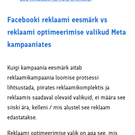
Facebooki reklaami eesmärk vs
reklaami optimeerimise valikud Meta
kampaaniates
Kuigi kampaania eesmärk aitab
reklaamikampaania loomise protsessi
lihtsustada, piirates reklaamikomplektis ja
reklaamis saadaval olevaid valikuid, ei määra see
siiski ära, kelleni / mis alustel see reklaam
edastatakse.
Reklaami optimeerimise valik on aga see, mis