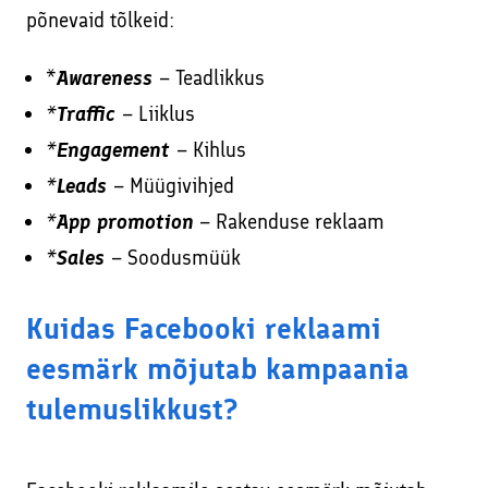
põnevaid tõlkeid:
*
Awareness
– Teadlikkus
*
Traffic
– Liiklus
*
Engagement
–
Kihlus
*
Leads
– Müügivihjed
*
App promotion
–
Rakenduse reklaam
*
Sales
– Soodusmüük
Kuidas Facebooki reklaami
eesmärk mõjutab kampaania
tulemuslikkust?