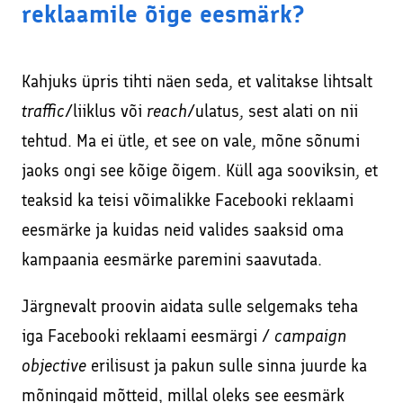
reklaamile õige eesmärk?
Kahjuks üpris tihti näen seda, et valitakse lihtsalt
traffic
/liiklus või
reach
/ulatus, sest alati on nii
tehtud. Ma ei ütle, et see on vale, mõne sõnumi
jaoks ongi see kõige õigem. Küll aga sooviksin, et
teaksid ka teisi võimalikke Facebooki reklaami
eesmärke ja kuidas neid valides saaksid oma
kampaania eesmärke paremini saavutada.
Järgnevalt proovin aidata sulle selgemaks teha
iga Facebooki reklaami eesmärgi /
campaign
objective
erilisust ja pakun sulle sinna juurde ka
mõningaid mõtteid, millal oleks see eesmärk