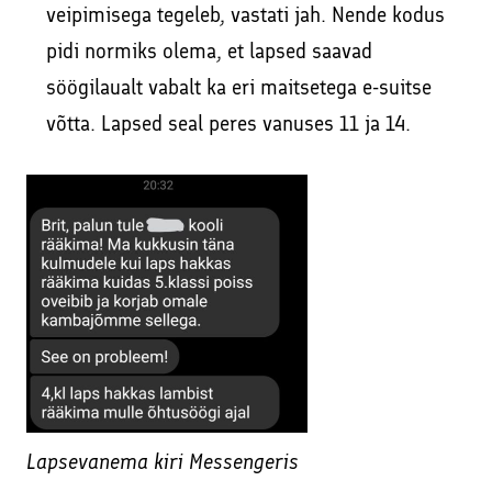
veipimisega tegeleb, vastati jah. Nende kodus
pidi normiks olema, et lapsed saavad
söögilaualt vabalt ka eri maitsetega e-suitse
võtta. Lapsed seal peres vanuses 11 ja 14.
Lapsevanema kiri Messengeris