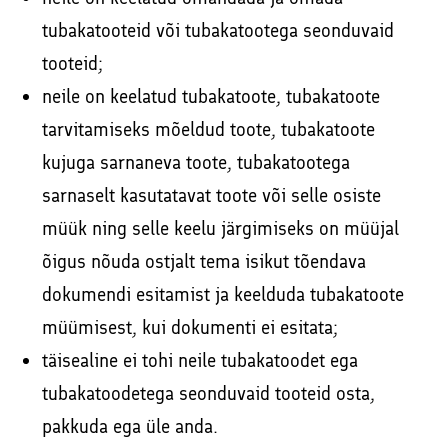
tubakatooteid või tubakatootega seonduvaid
tooteid;
neile on keelatud tubakatoote, tubakatoote
tarvitamiseks mõeldud toote, tubakatoote
kujuga sarnaneva toote, tubakatootega
sarnaselt kasutatavat toote või selle osiste
müük ning selle keelu järgimiseks on müüjal
õigus nõuda ostjalt tema isikut tõendava
dokumendi esitamist ja keelduda tubakatoote
müümisest, kui dokumenti ei esitata;
täisealine ei tohi neile tubakatoodet ega
tubakatoodetega seonduvaid tooteid osta,
pakkuda ega üle anda.