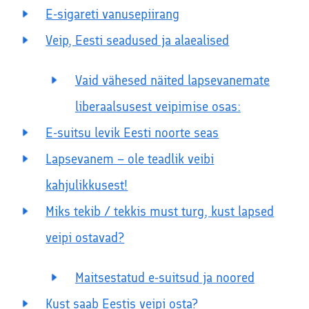
E-sigareti vanusepiirang
Veip, Eesti seadused ja alaealised
Vaid vähesed näited lapsevanemate
liberaalsusest veipimise osas:
E-suitsu levik Eesti noorte seas
Lapsevanem – ole teadlik veibi
kahjulikkusest!
Miks tekib / tekkis must turg, kust lapsed
veipi ostavad?
Maitsestatud e-suitsud ja noored
Kust saab Eestis veipi osta?