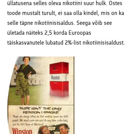
üllatusena selles oleva nikotiini suur hulk. Ostes
toode mustalt turult, ei saa olla kindel, mis on ka
selle täpne nikotiinisisaldus. Seega võib see
ületada näiteks 2,5 korda Euroopas
täiskasvanutele lubatud 2%-list nikotiinisisaldust.