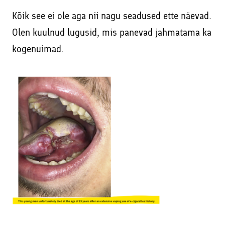
Kõik see ei ole aga nii nagu seadused ette näevad.
Olen kuulnud lugusid, mis panevad jahmatama ka
kogenuimad.