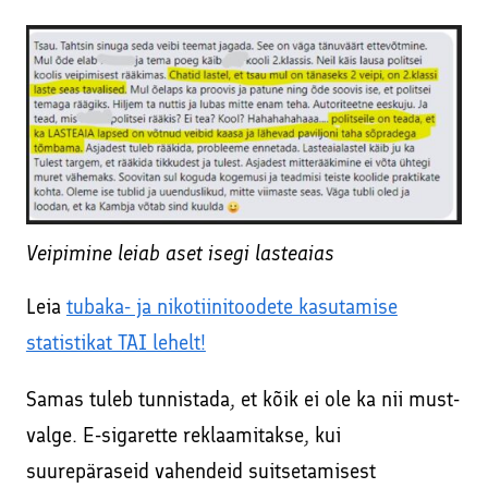
Veipimine leiab aset isegi lasteaias
Leia
tubaka- ja nikotiinitoodete kasutamise
statistikat TAI lehelt!
Samas tuleb tunnistada, et kõik ei ole ka nii must-
valge. E-sigarette reklaamitakse, kui
suurepäraseid vahendeid suitsetamisest