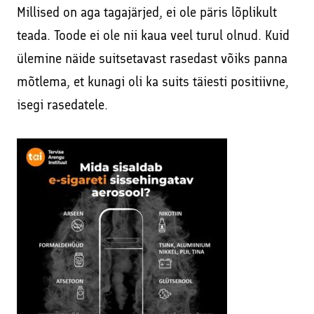
Millised on aga tagajärjed, ei ole päris lõplikult
teada. Toode ei ole nii kaua veel turul olnud. Kuid
ülemine näide suitsetavast rasedast võiks panna
mõtlema, et kunagi oli ka suits täiesti positiivne,
isegi rasedatele.