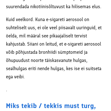
suurendada nikotiinisõltuvust ka hilisemas elus.
Kuid veelkord. Kuna e-sigareti aerosool on
suhteliselt uus, ei ole veel piisavalt uuringuid, et
öelda, mil määral see pikaajaliselt tervist
kahjustab. Siiani on leitud, et e-sigareti aerosool
võib põhjustada bronhiidi sümptomeid ja
õhupuudust noorte täiskasvanute hulgas,
sealhulgas eriti nende hulgas, kes ise ei suitseta
ega veibi.
.
Miks tekib / tekkis must turg,