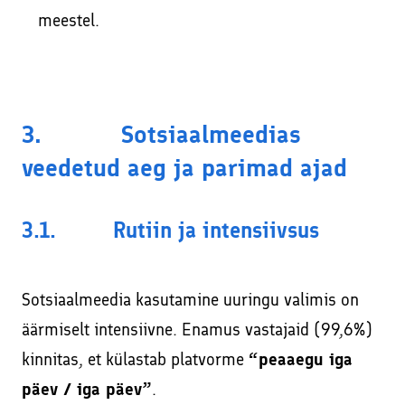
meestel.
3. Sotsiaalmeedias
veedetud aeg ja parimad ajad
3.1. Rutiin ja intensiivsus
Sotsiaalmeedia kasutamine uuringu valimis on
äärmiselt intensiivne. Enamus vastajaid (99,6%)
kinnitas, et külastab platvorme
“peaaegu iga
päev / iga päev”
.