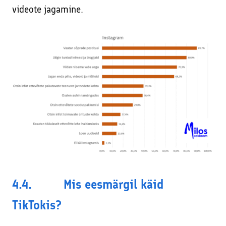
videote jagamine.
4.4. Mis eesmärgil käid
TikTokis?