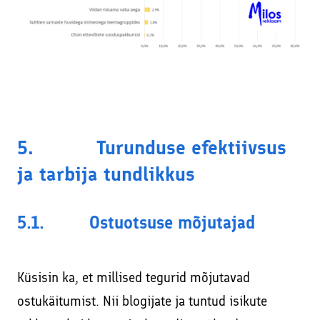
5. Turunduse efektiivsus
ja tarbija tundlikkus
5.1. Ostuotsuse mõjutajad
Küsisin ka, et millised tegurid mõjutavad
ostukäitumist. Nii blogijate ja tuntud isikute