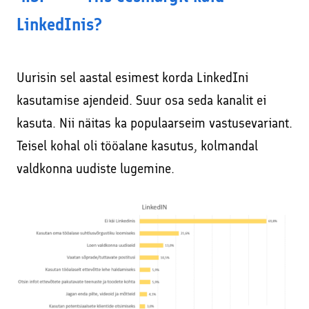
LinkedInis?
Uurisin sel aastal esimest korda LinkedIni
kasutamise ajendeid. Suur osa seda kanalit ei
kasuta. Nii näitas ka populaarseim vastusevariant.
Teisel kohal oli tööalane kasutus, kolmandal
valdkonna uudiste lugemine.