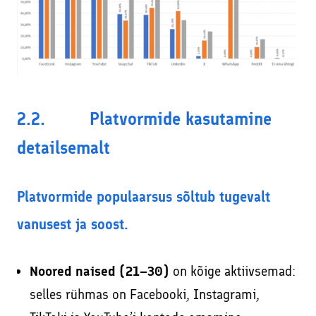
2.2. Platvormide kasutamine
detailsemalt
Platvormide populaarsus sõltub tugevalt
vanusest ja soost.
Noored naised (21–30)
on kõige aktiivsemad:
selles rühmas on Facebooki, Instagrami,