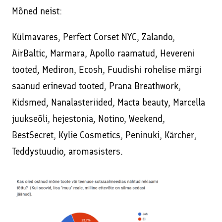
Mõned neist:
Külmavares, Perfect Corset NYC, Zalando,
AirBaltic, Marmara, Apollo raamatud, Hevereni
tooted, Mediron, Ecosh, Fuudishi rohelise märgi
saanud erinevad tooted, Prana Breathwork,
Kidsmed, Nanalasteriided, Macta beauty, Marcella
juukseõli, hejestonia, Notino, Weekend,
BestSecret, Kylie Cosmetics, Peninuki, Kärcher,
Teddystuudio, aromasisters.