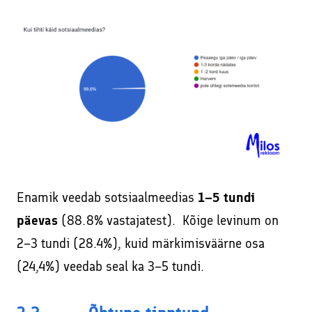
Enamik veedab sotsiaalmeedias
1–5 tundi
päevas
(88.8% vastajatest). Kõige levinum on
2–3 tundi (28.4%), kuid märkimisväärne osa
(24,4%) veedab seal ka 3–5 tundi.