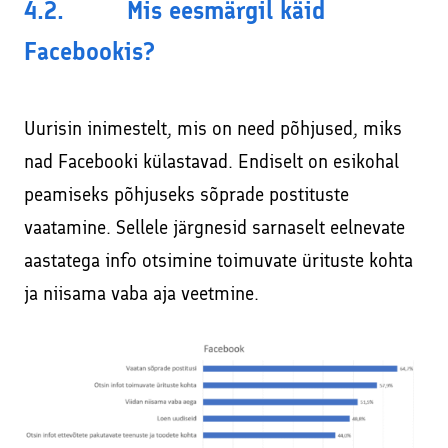
4.2. Mis eesmärgil käid
Facebookis?
Uurisin inimestelt, mis on need põhjused, miks
nad Facebooki külastavad. Endiselt on esikohal
peamiseks põhjuseks sõprade postituste
vaatamine. Sellele järgnesid sarnaselt eelnevate
aastatega info otsimine toimuvate ürituste kohta
ja niisama vaba aja veetmine.