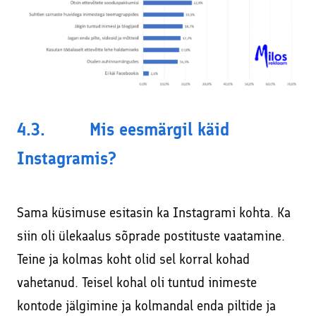
4.3. Mis eesmärgil käid
Instagramis?
Sama küsimuse esitasin ka Instagrami kohta. Ka
siin oli ülekaalus sõprade postituste vaatamine.
Teine ja kolmas koht olid sel korral kohad
vahetanud. Teisel kohal oli tuntud inimeste
kontode jälgimine ja kolmandal enda piltide ja