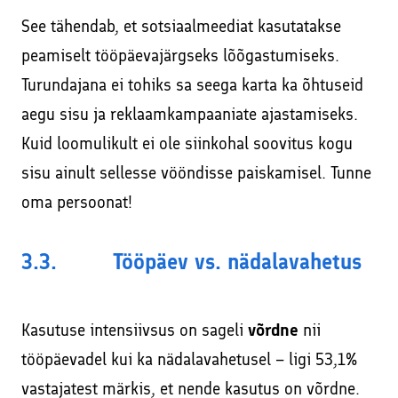
See tähendab, et sotsiaalmeediat kasutatakse
peamiselt tööpäevajärgseks lõõgastumiseks.
Turundajana ei tohiks sa seega karta ka õhtuseid
aegu sisu ja reklaamkampaaniate ajastamiseks.
Kuid loomulikult ei ole siinkohal soovitus kogu
sisu ainult sellesse vööndisse paiskamisel. Tunne
oma persoonat!
3.3. Tööpäev vs. nädalavahetus
Kasutuse intensiivsus on sageli
võrdne
nii
tööpäevadel kui ka nädalavahetusel – ligi 53,1%
vastajatest märkis, et nende kasutus on võrdne.