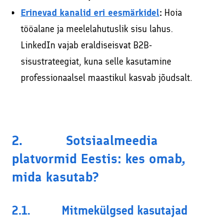
Erinevad kanalid eri eesmärkidel
:
Hoia
tööalane ja meelelahutuslik sisu lahus.
LinkedIn vajab eraldiseisvat B2B-
sisustrateegiat, kuna selle kasutamine
professionaalsel maastikul kasvab jõudsalt.
2. Sotsiaalmeedia
platvormid Eestis: kes omab,
mida kasutab?
2.1. Mitmekülgsed kasutajad