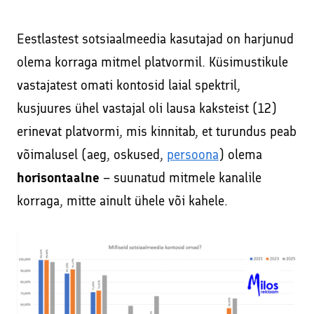
Eestlastest sotsiaalmeedia kasutajad on harjunud
olema korraga mitmel platvormil. Küsimustikule
vastajatest omati kontosid laial spektril,
kusjuures ühel vastajal oli lausa kaksteist (12)
erinevat platvormi, mis kinnitab, et turundus peab
võimalusel (aeg, oskused,
persoona
) olema
horisontaalne
– suunatud mitmele kanalile
korraga, mitte ainult ühele või kahele.