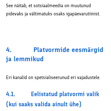
See näitab, et sotsiaalmeedia on muutunud
pidevaks ja vältimatuks osaks igapäevarutiinist.
4. Platvormide eesmärgid
ja lemmikud
Eri kanalid on spetsialiseerunud eri vajadustele.
4.1. Eelistatud platvormi valik
(kui saaks valida ainult ühe)