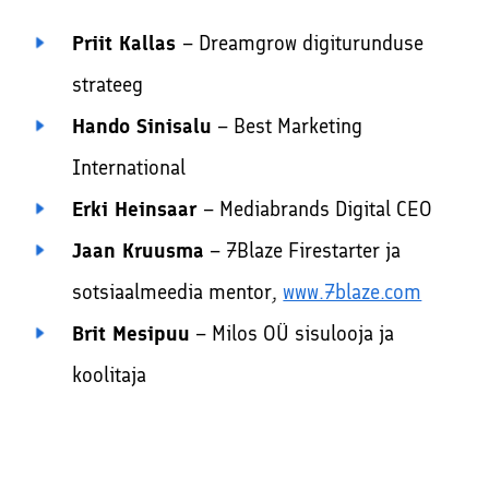
Priit Kallas
– Dreamgrow digiturunduse
strateeg
Hando Sinisalu
– Best Marketing
International
Erki Heinsaar
– Mediabrands Digital CEO
Jaan Kruusma
– 7Blaze Firestarter ja
sotsiaalmeedia mentor,
www.7blaze.com
Brit Mesipuu
– Milos OÜ sisulooja ja
koolitaja