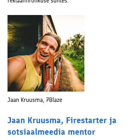
reklaamirohkuse suhtes.
Jaan Kruusma, 7Blaze
Jaan Kruusma, Firestarter ja
sotsiaalmeedia mentor