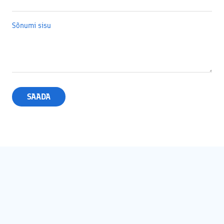
Sõnumi sisu
SAADA