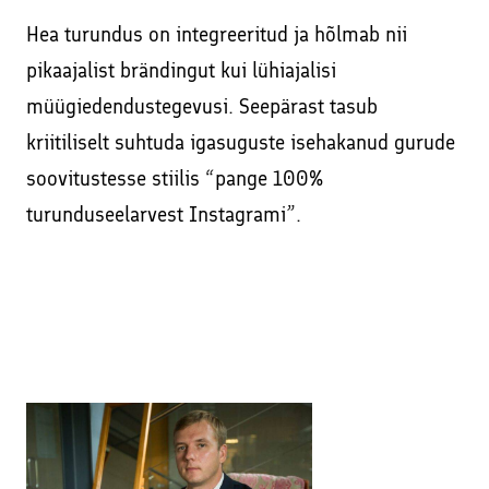
Hea turundus on integreeritud ja hõlmab nii
pikaajalist brändingut kui lühiajalisi
müügiedendustegevusi. Seepärast tasub
kriitiliselt suhtuda igasuguste isehakanud gurude
soovitustesse stiilis “pange 100%
turunduseelarvest Instagrami”.