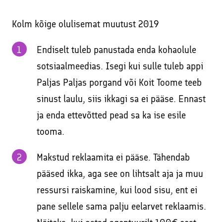
Kolm kõige olulisemat muutust 2019
Endiselt tuleb panustada enda kohaolule
sotsiaalmeedias. Isegi kui sulle tuleb appi
Paljas Paljas porgand või Koit Toome teeb
sinust laulu, siis ikkagi sa ei pääse. Ennast
ja enda ettevõtted pead sa ka ise esile
tooma.
Makstud reklaamita ei pääse. Tähendab
pääsed ikka, aga see on lihtsalt aja ja muu
ressursi raiskamine, kui lood sisu, ent ei
pane sellele sama palju eelarvet reklaamis.