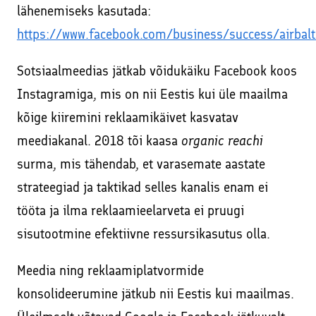
lähenemiseks kasutada:
https://www.facebook.com/business/success/airbalt
Sotsiaalmeedias jätkab võidukäiku Facebook koos
Instagramiga, mis on nii Eestis kui üle maailma
kõige kiiremini reklaamikäivet kasvatav
meediakanal. 2018 tõi kaasa
organic reachi
surma, mis tähendab, et varasemate aastate
strateegiad ja taktikad selles kanalis enam ei
tööta ja ilma reklaamieelarveta ei pruugi
sisutootmine efektiivne ressursikasutus olla.
Meedia ning reklaamiplatvormide
konsolideerumine jätkub nii Eestis kui maailmas.