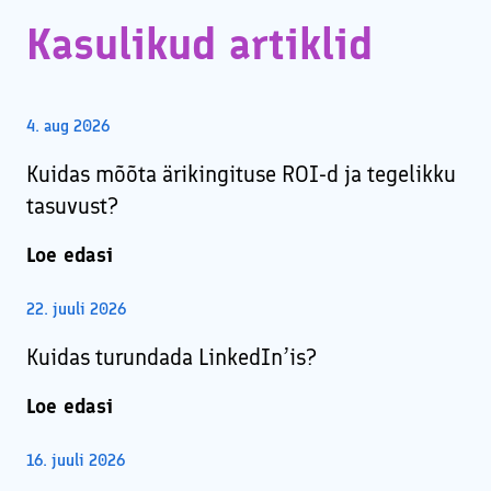
Kasulikud artiklid
4. aug 2026
Kuidas mõõta ärikingituse ROI-d ja tegelikku
tasuvust?
Loe edasi
22. juuli 2026
Kuidas turundada LinkedIn’is?
Loe edasi
16. juuli 2026