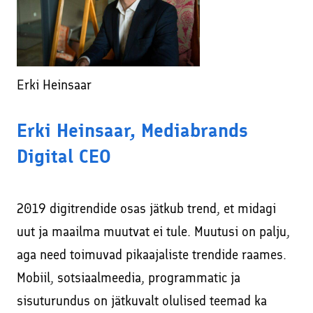
Erki Heinsaar
Erki Heinsaar, Mediabrands
Digital CEO
2019 digitrendide osas jätkub trend, et midagi
uut ja maailma muutvat ei tule. Muutusi on palju,
aga need toimuvad pikaajaliste trendide raames.
Mobiil, sotsiaalmeedia, programmatic ja
sisuturundus on jätkuvalt olulised teemad ka