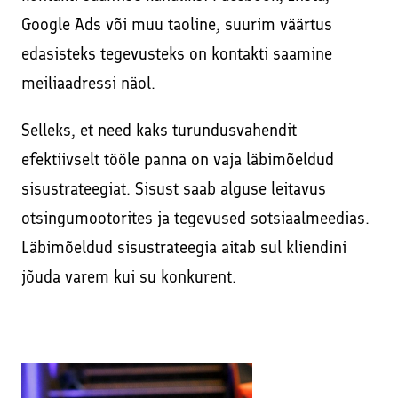
Google Ads või muu taoline, suurim väärtus
edasisteks tegevusteks on kontakti saamine
meiliaadressi näol.
Selleks, et need kaks turundusvahendit
efektiivselt tööle panna on vaja läbimõeldud
sisustrateegiat. Sisust saab alguse leitavus
otsingumootorites ja tegevused sotsiaalmeedias.
Läbimõeldud sisustrateegia aitab sul kliendini
jõuda varem kui su konkurent.