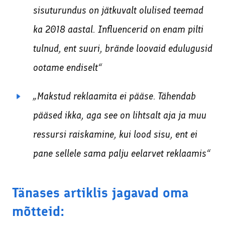
sisuturundus on jätkuvalt olulised teemad
ka 2018 aastal. Influencerid on enam pilti
tulnud, ent suuri, brände loovaid edulugusid
ootame endiselt“
„Makstud reklaamita ei pääse. Tähendab
pääsed ikka, aga see on lihtsalt aja ja muu
ressursi raiskamine, kui lood sisu, ent ei
pane sellele sama palju eelarvet reklaamis“
Tänases artiklis jagavad oma
mõtteid: