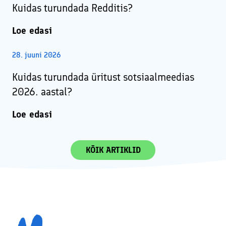
Kuidas turundada Redditis?
Loe edasi
28. juuni 2026
Kuidas turundada üritust sotsiaalmeedias
2026. aastal?
Loe edasi
KÕIK ARTIKLID