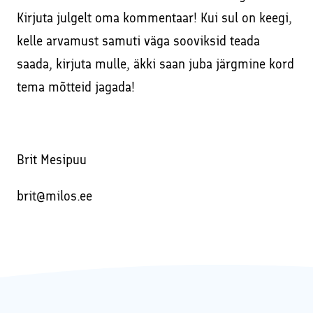
Kirjuta julgelt oma kommentaar! Kui sul on keegi,
kelle arvamust samuti väga sooviksid teada
saada, kirjuta mulle, äkki saan juba järgmine kord
tema mõtteid jagada!
Brit Mesipuu
brit@milos.ee