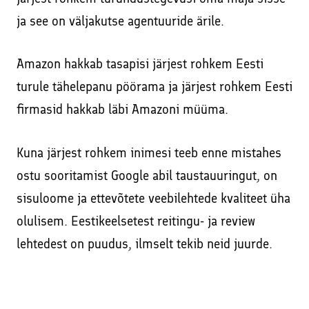
ja see on väljakutse agentuuride ärile.
Amazon hakkab tasapisi järjest rohkem Eesti
turule tähelepanu pöörama ja järjest rohkem Eesti
firmasid hakkab läbi Amazoni müüma.
Kuna järjest rohkem inimesi teeb enne mistahes
ostu sooritamist Google abil taustauuringut, on
sisuloome ja ettevõtete veebilehtede kvaliteet üha
olulisem. Eestikeelsetest reitingu- ja review
lehtedest on puudus, ilmselt tekib neid juurde.