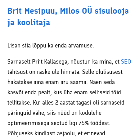
Brit Mesipuu, Milos OÜ sisulooja
ja koolitaja
Lisan siia lõppu ka enda arvamuse.
Sarnaselt Priit Kallasega, nõustun ka mina, et
SEO
tähtsust on raske üle hinnata. Selle olulisusest
hakatakse aina enam aru saama. Näen seda
kasvõi enda pealt, kus üha enam selliseid töid
tellitakse. Kui alles 2 aastat tagasi oli sarnaseid
päringuid vähe, siis nüüd on kodulehe
optimeerimisega seotud ligi 75% töödest.
Põhjuseks kindlasti asjaolu, et erinevad