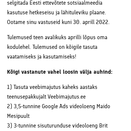
selgitada Eesti ettevõtete sotsiaalmeedia
kasutuse hetkeseisu ja lähituleviku plaane.
Ootame sinu vastuseid kuni 30. aprill 2022.
Tulemused teen avalikuks aprilli lõpus oma
kodulehel. Tulemused on kõigile tasuta
vaatamiseks ja kasutamiseks!
Kõigi vastanute vahel loosin välja auhind:
1) Tasuta veebimajutus kaheks aastaks
teenusepakkujalt Veebimajutus.ee
2) 3,5-tunnine Google Ads videoloeng Maido
Mesipuult
3) 3-tunnine sisuturunduse videoloeng Brit