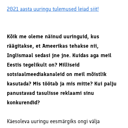
2021 aasta uuringu tulemused leiad siit!
Kõik me oleme näinud uuringuid, kus
räägitakse, et Ameerikas tehakse nii,
Inglismaal sedasi jne jne. Kuidas aga meil
Eestis tegelikult on? Milliseid
sotsiaalmeediakanaleid on meil mõistlik
kasutada? Mis töötab ja mis mitte? Kui palju
panustavad tasulisse reklaami sinu
konkurendid?
Käesoleva uuringu eesmärgiks ongi välja