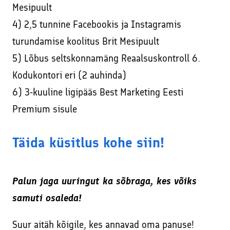
Mesipuult
4) 2,5 tunnine Facebookis ja Instagramis
turundamise koolitus Brit Mesipuult
5) Lõbus seltskonnamäng Reaalsuskontroll 6.
Kodukontori eri (2 auhinda)
6) 3-kuuline ligipääs Best Marketing Eesti
Premium sisule
Täida küsitlus kohe siin
!
Palun jaga uuringut ka sõbraga, kes võiks
samuti osaleda!
Suur aitäh kõigile, kes annavad oma panuse!