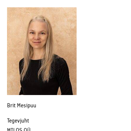
Brit Mesipuu
Tegevjuht
MILOS OÜ