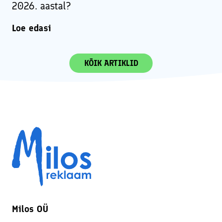
2026. aastal?
Loe edasi
KÕIK ARTIKLID
Milos OÜ