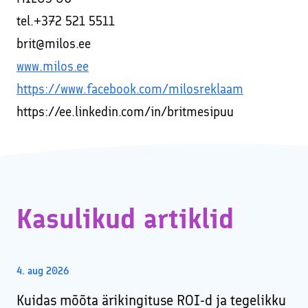
tel.+372 521 5511
brit@milos.ee
www.milos.ee
https://www.facebook.com/milosreklaam
https://ee.linkedin.com/in/britmesipuu
Kasulikud artiklid
4. aug 2026
Kuidas mõõta ärikingituse ROI-d ja tegelikku