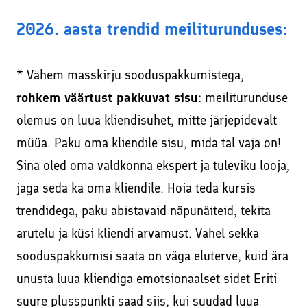
2026. aasta trendid meiliturunduses:
* Vähem masskirju sooduspakkumistega,
rohkem väärtust pakkuvat sisu
: meiliturunduse
olemus on luua kliendisuhet, mitte järjepidevalt
müüa. Paku oma kliendile sisu, mida tal vaja on!
Sina oled oma valdkonna ekspert ja tuleviku looja,
jaga seda ka oma kliendile. Hoia teda kursis
trendidega, paku abistavaid näpunäiteid, tekita
arutelu ja küsi kliendi arvamust. Vahel sekka
sooduspakkumisi saata on väga eluterve, kuid ära
unusta luua kliendiga emotsionaalset sidet Eriti
suure plusspunkti saad siis, kui suudad luua