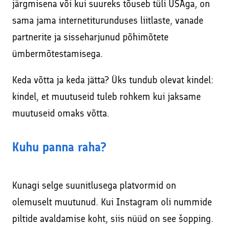
järgmisena või kui suureks tõuseb tüli USAga, on
sama jama internetiturunduses liitlaste, vanade
partnerite ja sisseharjunud põhimõtete
ümbermõtestamisega.
Keda võtta ja keda jätta? Üks tundub olevat kindel:
kindel, et muutuseid tuleb rohkem kui jaksame
muutuseid omaks võtta.
Kuhu panna raha?
Kunagi selge suunitlusega platvormid on
olemuselt muutunud. Kui Instagram oli nummide
piltide avaldamise koht, siis nüüd on see šopping.