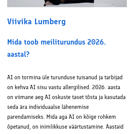
Viivika Lumberg
Mida toob meiliturundus 2026.
aastal?
AI on tormina üle turunduse tuisanud ja tarbijad
on kehva AI sisu vastu allergilised. 2026. aasta
on viimane aeg AI oskuste taset tõsta ja kasutada
seda ära individuaalse lähenemise
parendamiseks. Mida aga AI on kõige rohkem
õpetanud, on inimlikkuse väärtustamine. Aastaid