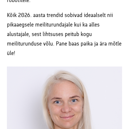
robotitele.
Kõik 2026. aasta trendid sobivad ideaalselt nii
pikaaegsele meiliturundajale kui ka alles
alustajale, sest lihtsuses peitub kogu
meiliturunduse võlu. Pane baas paika ja ära mõtle
üle!