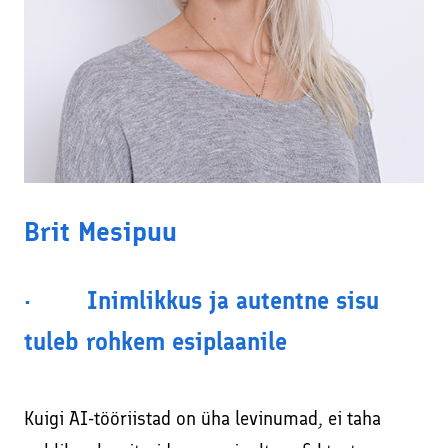
Brit Mesipuu
· Inimlikkus ja autentne sisu
tuleb rohkem esiplaanile
Kuigi AI-tööriistad on üha levinumad, ei taha