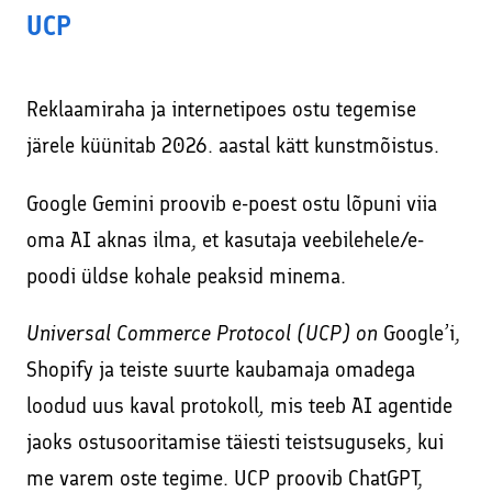
UCP
Reklaamiraha ja internetipoes ostu tegemise
järele küünitab 2026. aastal kätt kunstmõistus.
Google Gemini proovib e-poest ostu lõpuni viia
oma AI aknas ilma, et kasutaja veebilehele/e-
poodi üldse kohale peaksid minema.
Universal Commerce Protocol (UCP) on
Google’i,
Shopify ja teiste suurte kaubamaja omadega
loodud uus kaval protokoll
,
mis teeb AI agentide
jaoks ostusooritamise täiesti teistsuguseks, kui
me varem oste tegime. UCP proovib ChatGPT,