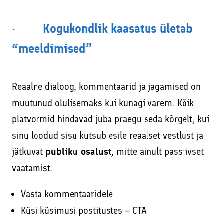
· Kogukondlik kaasatus ületab
“meeldimised”
Reaalne dialoog, kommentaarid ja jagamised on
muutunud olulisemaks kui kunagi varem. Kõik
platvormid hindavad juba praegu seda kõrgelt, kui
sinu loodud sisu kutsub esile reaalset vestlust ja
jätkuvat
publiku osalust
, mitte ainult passiivset
vaatamist.
Vasta kommentaaridele
Küsi küsimusi postitustes – CTA