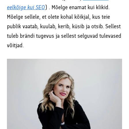
eelkõige kui SEO
) . Mõelge enamat kui klikid.
Mõelge sellele, et olete kohal kõikjal, kus teie
publik vaatab, kuulab, kerib, küsib ja otsib. Sellest
tuleb brändi tugevus ja sellest selguvad tulevased
võitjad.