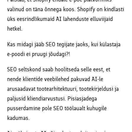
valinud on täna õnnega koos. Shopify on kindlasti
üks eesrindlikumaid AI lahenduste elluviijaid
hetkel.
Kas midagi jääb SEO tegijate jaoks, kui külastaja
e-poodi ei pruugi jõudagi?!
SEO seltskond saab hoolitseda selle eest, et
nende klientide veebilehed pakuvad AI-le
arusaadavat tootearhitektuuri, tootekirjeldusi ja
paljusid kliendiarvustusi. Pisiasjadega
pusserdamine pole SEO töölaualt kuhugile
kadumas.