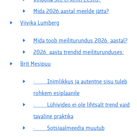
Mida 2026.aastal meelde jätta?
Viivika Lumberg
Mida toob meiliturundus 2026. aastal?
2026. aasta trendid meiliturunduses:
Brit Mesipuu
· Inimlikkus ja autentne sisu tuleb
rohkem esiplaanile
· Lühivideo ei ole lihtsalt trend vaid
tavaline praktika
· Sotsiaalmeedia muutub