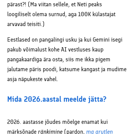
pärast?! (Ma viitan sellele, et Neti peaks
loogiliselt olema surnud, aga 100K külastajat
arvavad teisiti.)
Eestlased on pangalingi usku ja kui Gemini isegi
pakub võimalust kohe AI vestluses kaup
pangakaardiga ära osta, siis me ikka pigem
jalutame päris poodi, katsume kangast ja mudime
asja näpukeste vahel.
Mida 2026.aastal meelde jätta?
2026. aastasse jõudes mõelge enamat kui
märksõnade
ränkimine
(pardon,
ma arutlen