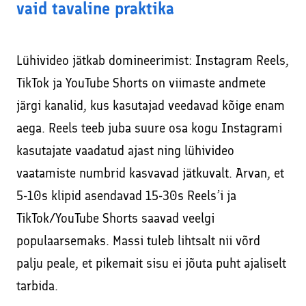
vaid tavaline praktika
Lühivideo jätkab domineerimist: Instagram Reels,
TikTok ja YouTube Shorts on viimaste andmete
järgi kanalid, kus kasutajad veedavad kõige enam
aega. Reels teeb juba suure osa kogu Instagrami
kasutajate vaadatud ajast ning lühivideo
vaatamiste numbrid kasvavad jätkuvalt. Arvan, et
5-10s klipid asendavad 15-30s Reels’i ja
TikTok/YouTube Shorts saavad veelgi
populaarsemaks. Massi tuleb lihtsalt nii võrd
palju peale, et pikemait sisu ei jõuta puht ajaliselt
tarbida.