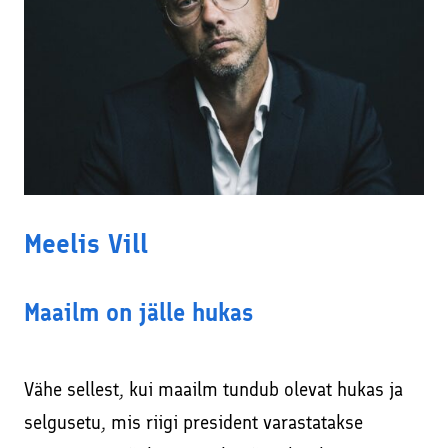
Meelis Vill
Maailm on jälle hukas
Vähe sellest, kui maailm tundub olevat hukas ja
selgusetu, mis riigi president varastatakse