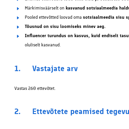
Märkimisväärselt on
kasvanud sotsiaalmeedia hald
Pooled ettevõtted loovad oma
sotsiaalmeedia sisu sp
Tõusnud on sisu loomiseks minev aeg.
Influencer turundus on kasvus, kuid endiselt tasu
oluliselt kasvanud.
1. Vastajate arv
Vastas 260 ettevõtet.
2. Ettevõtete peamised tegevu