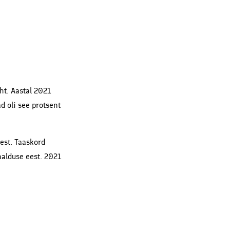
ht. Aastal 2021
d oli see protsent
est. Taaskord
halduse eest. 2021