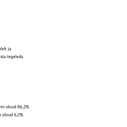
lek ja
asta tegeleda
rem olnud 86,2%.
m olnud 6,2%.