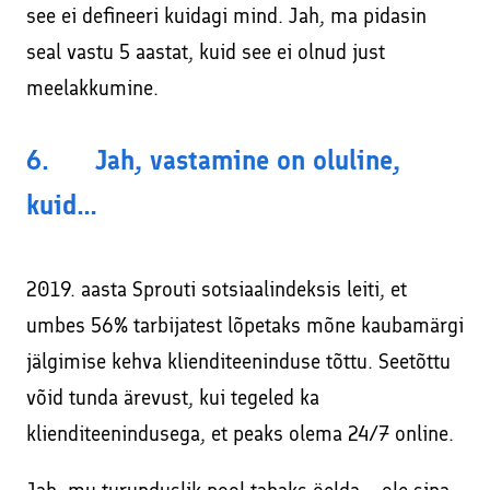
see ei defineeri kuidagi mind. Jah, ma pidasin
seal vastu 5 aastat, kuid see ei olnud just
meelakkumine.
6. Jah, vastamine on oluline,
kuid…
2019. aasta Sprouti sotsiaalindeksis leiti, et
umbes 56% tarbijatest lõpetaks mõne kaubamärgi
jälgimise kehva klienditeeninduse tõttu. Seetõttu
võid tunda ärevust, kui tegeled ka
klienditeenindusega, et peaks olema 24/7 online.