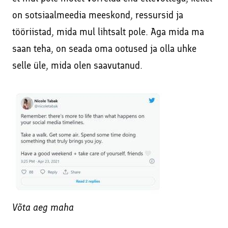
on sotsiaalmeedia meeskond, ressursid ja
tööriistad, mida mul lihtsalt pole. Aga mida ma
saan teha, on seada oma ootused ja olla uhke
selle üle, mida olen saavutanud.
Võta aeg maha