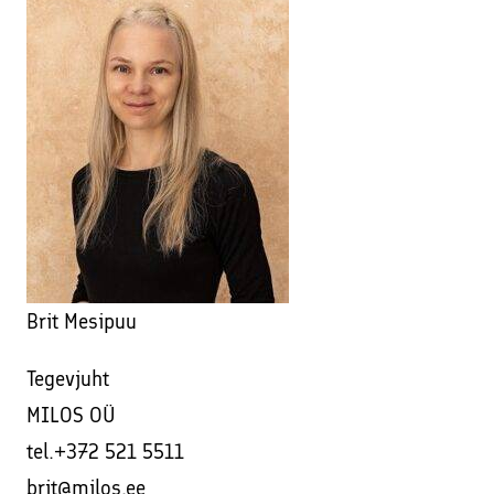
Brit Mesipuu
Tegevjuht
MILOS OÜ
tel.+372 521 5511
brit@milos.ee