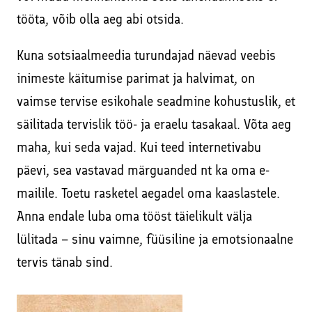
tööta, võib olla aeg abi otsida.
Kuna sotsiaalmeedia turundajad näevad veebis
inimeste käitumise parimat ja halvimat, on
vaimse tervise esikohale seadmine kohustuslik, et
säilitada tervislik töö- ja eraelu tasakaal. Võta aeg
maha, kui seda vajad. Kui teed internetivabu
päevi, sea vastavad märguanded nt ka oma e-
mailile. Toetu rasketel aegadel oma kaaslastele.
Anna endale luba oma tööst täielikult välja
lülitada – sinu vaimne, füüsiline ja emotsionaalne
tervis tänab sind.