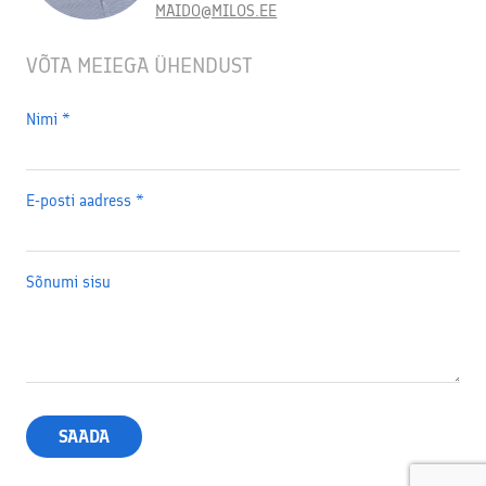
MAIDO@MILOS.EE
VÕTA MEIEGA ÜHENDUST
Nimi
*
E-posti aadress
*
Sõnumi sisu
SAADA