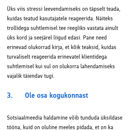
Üks viis stressi leevendamiseks on täpselt teada,
kuidas teatud kasutajatele reageerida. Näiteks
trollidega suhtlemisel tee reegliks vastata ainult
üks kord ja seejärel liigud edasi. Pane need
erinevad olukorrad kirja, et kõik teaksid, kuidas
turvaliselt reageerida erinevatel klientidega
suhtlemisel kui sul on olukorra lahendamiseks
vajalik täiendav tugi.
3. Ole osa kogukonnast
Sotsiaalmeedia haldamine võib tunduda üksildase
tööna, kuid on oluline meeles pidada, et on ka