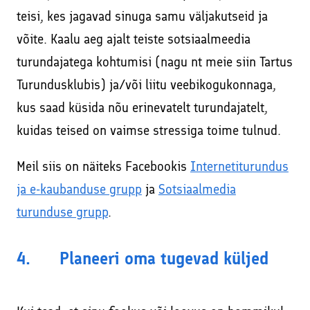
teisi, kes jagavad sinuga samu väljakutseid ja
võite. Kaalu aeg ajalt teiste sotsiaalmeedia
turundajatega kohtumisi (nagu nt meie siin Tartus
Turundusklubis) ja/või liitu veebikogukonnaga,
kus saad küsida nõu erinevatelt turundajatelt,
kuidas teised on vaimse stressiga toime tulnud.
Meil siis on näiteks Facebookis
Internetiturundus
ja e-kaubanduse grupp
ja
Sotsiaalmedia
turunduse grupp
.
4. Planeeri oma tugevad küljed