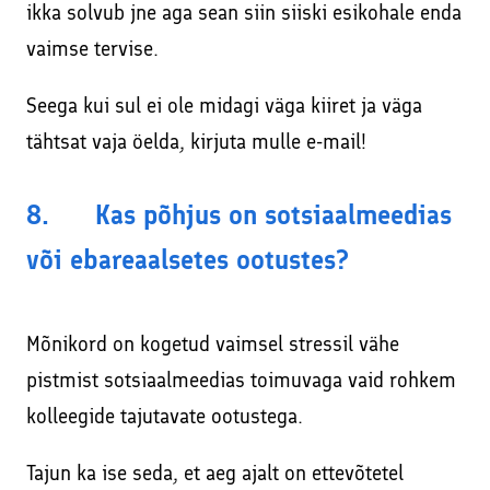
ikka solvub jne aga sean siin siiski esikohale enda
vaimse tervise.
Seega kui sul ei ole midagi väga kiiret ja väga
tähtsat vaja öelda, kirjuta mulle e-mail!
8. Kas põhjus on sotsiaalmeedias
või ebareaalsetes ootustes?
Mõnikord on kogetud vaimsel stressil vähe
pistmist sotsiaalmeedias toimuvaga vaid rohkem
kolleegide tajutavate ootustega.
Tajun ka ise seda, et aeg ajalt on ettevõtetel