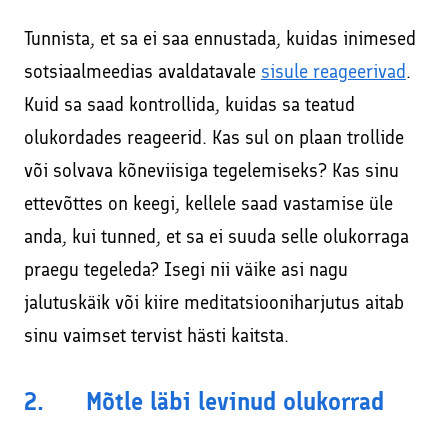
Tunnista, et sa ei saa ennustada, kuidas inimesed
sotsiaalmeedias avaldatavale
sisule reageerivad
.
Kuid sa saad kontrollida, kuidas sa teatud
olukordades reageerid. Kas sul on plaan trollide
või solvava kõneviisiga tegelemiseks? Kas sinu
ettevõttes on keegi, kellele saad vastamise üle
anda, kui tunned, et sa ei suuda selle olukorraga
praegu tegeleda? Isegi nii väike asi nagu
jalutuskäik või kiire meditatsiooniharjutus aitab
sinu vaimset tervist hästi kaitsta.
2. Mõtle läbi levinud olukorrad