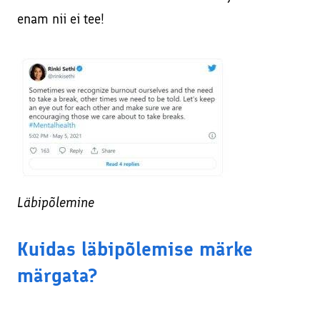
enam nii ei tee!
Läbipõlemine
Kuidas läbipõlemise märke
märgata?