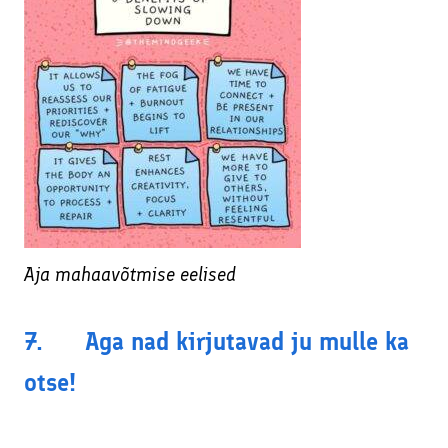
Aja mahaavõtmise eelised
7. Aga nad kirjutavad ju mulle ka
otse!