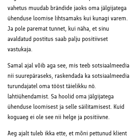
vahetus muudab brändide jaoks oma jälgijatega
ühenduse loomise lihtsamaks kui kunagi varem.
Ja pole paremat tunnet, kui näha, et sinu
avaldatud postitus saab palju positiivset
vastukaja.
Samal ajal võib aga see, mis teeb sotsiaalmeedia
nii suurepäraseks, raskendada ka sotsiaalmeedia
turundajatel oma tööst täielikku nö.
lahtiühendamist. Sa hoolid oma jälgijatega
ühenduse loomisest ja selle säilitamisest. Kuid
koguaeg ei ole see nii helge ja positiivne.
Aeg ajalt tuleb ikka ette, et mõni pettunud klient