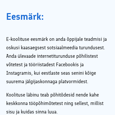
Eesmärk:
E-koolituse eesmärk on anda õppijale teadmisi ja
oskusi kaasaegsest sotsiaalmeedia turundusest.
Anda ülevaade internetiturunduse põhilistest
võtetest ja tööriistadest Facebookis ja
Instagramis, kui eestlaste seas senini kõige
suurema jälgijaskonnaga platvormidest.
Koolituse läbinu teab põhitõdesid nende kahe
keskkonna tööpõhimõtetest ning sellest, millist
sisu ja kuidas sinna luua.