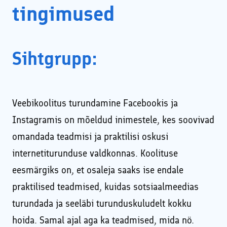
tingimused
Sihtgrupp:
Veebikoolitus turundamine Facebookis ja
Instagramis on mõeldud inimestele, kes soovivad
omandada teadmisi ja praktilisi oskusi
internetiturunduse valdkonnas. Koolituse
eesmärgiks on, et osaleja saaks ise endale
praktilised teadmised, kuidas sotsiaalmeedias
turundada ja seeläbi turunduskuludelt kokku
hoida. Samal ajal aga ka teadmised, mida nö.