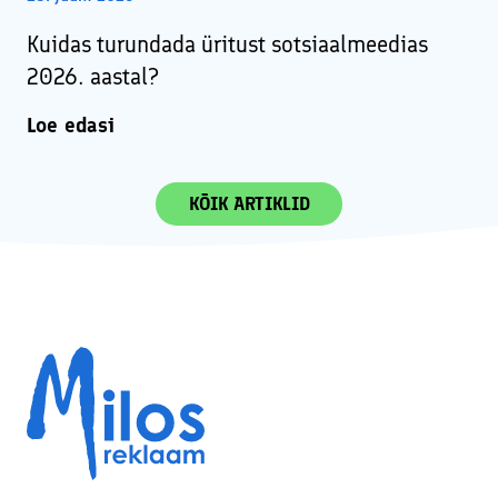
Kuidas turundada üritust sotsiaalmeedias
2026. aastal?
Loe edasi
KÕIK ARTIKLID