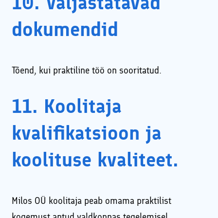
10. Väljastatavad
dokumendid
Tõend, kui praktiline töö on sooritatud.
11. Koolitaja
kvalifikatsioon ja
koolituse kvaliteet.
Milos OÜ koolitaja peab omama praktilist
kogemust antud valdkonnas tegelemisel