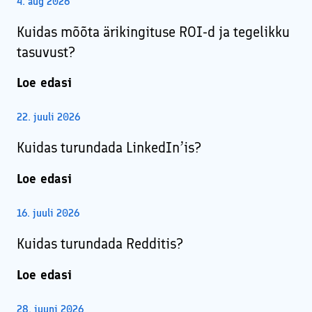
4. aug 2026
Kuidas mõõta ärikingituse ROI-d ja tegelikku
tasuvust?
Loe edasi
22. juuli 2026
Kuidas turundada LinkedIn’is?
Loe edasi
16. juuli 2026
Kuidas turundada Redditis?
Loe edasi
28. juuni 2026