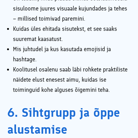
sisuloome juures visuaale kujundades ja tehes
– millised toimivad paremini.
Kuidas üles ehitada sisutekst, et see saaks
suuremat kaasatust.
Mis juhtudel ja kus kasutada emojisid ja
hashtage.
Koolitusel osalenu saab läbi rohkete praktiliste
näidete elust enesest aimu, kuidas ise
toiminguid kohe alguses õigemini teha.
6. Sihtgrupp ja õppe
alustamise