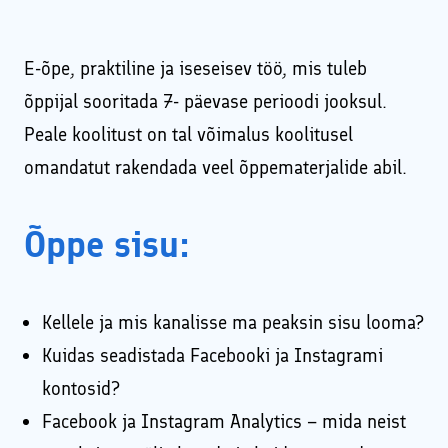
E-õpe, praktiline ja iseseisev töö, mis tuleb
õppijal sooritada 7- päevase perioodi jooksul.
Peale koolitust on tal võimalus koolitusel
omandatut rakendada veel õppematerjalide abil.
Õppe sisu:
Kellele ja mis kanalisse ma peaksin sisu looma?
Kuidas seadistada Facebooki ja Instagrami
kontosid?
Facebook ja Instagram Analytics – mida neist