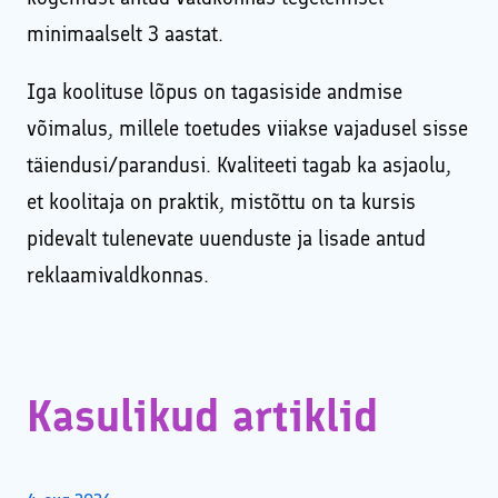
minimaalselt 3 aastat.
Iga koolituse lõpus on tagasiside andmise
võimalus, millele toetudes viiakse vajadusel sisse
täiendusi/parandusi. Kvaliteeti tagab ka asjaolu,
et koolitaja on praktik, mistõttu on ta kursis
pidevalt tulenevate uuenduste ja lisade antud
reklaamivaldkonnas.
Kasulikud artiklid