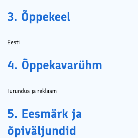
3. Õppekeel
Eesti
4. Õppekavarühm
Turundus ja reklaam
5. Eesmärk ja
õpiväljundid