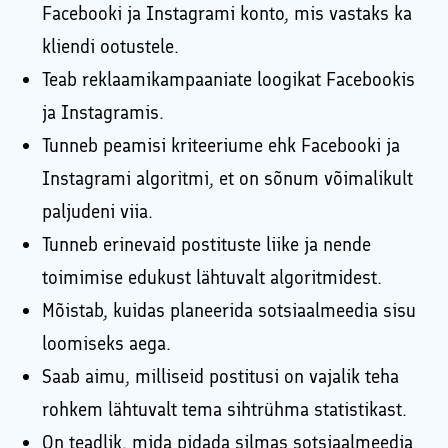
Facebooki ja Instagrami konto, mis vastaks ka
kliendi ootustele.
Teab reklaamikampaaniate loogikat Facebookis
ja Instagramis.
Tunneb peamisi kriteeriume ehk Facebooki ja
Instagrami algoritmi, et on sõnum võimalikult
paljudeni viia.
Tunneb erinevaid postituste liike ja nende
toimimise edukust lähtuvalt algoritmidest.
Mõistab, kuidas planeerida sotsiaalmeedia sisu
loomiseks aega.
Saab aimu, milliseid postitusi on vajalik teha
rohkem lähtuvalt tema sihtrühma statistikast.
On teadlik, mida pidada silmas sotsiaalmeedia