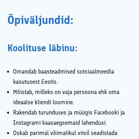
Õpiväljundid:
Koolituse läbinu:
Omandab baasteadmised sotsiaalmeedia
kasutusest Eestis.
Mõistab, milleks on vaja persoona ehk oma
ideaalse kliendi loomine.
Rakendab turunduses ja müügis Facebooki ja
Instagrami kaasaegsemaid lahendusi.
Oskab parimal võimalikul viisil seadistada