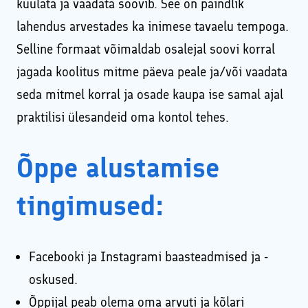
kuulata ja vaadata soovib. See on paindlik
lahendus arvestades ka inimese tavaelu tempoga.
Selline formaat võimaldab osalejal soovi korral
jagada koolitus mitme päeva peale ja/või vaadata
seda mitmel korral ja osade kaupa ise samal ajal
praktilisi ülesandeid oma kontol tehes.
Õppe alustamise
tingimused:
Facebooki ja Instagrami baasteadmised ja -
oskused.
Õppijal peab olema oma arvuti ja kõlari