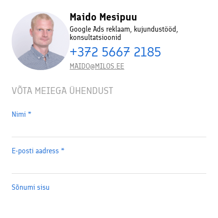
Maido Mesipuu
Google Ads reklaam, kujundustööd,
konsultatsioonid
+372 5667 2185
MAIDO@MILOS.EE
VÕTA MEIEGA ÜHENDUST
Nimi
*
E-posti aadress
*
Sõnumi sisu