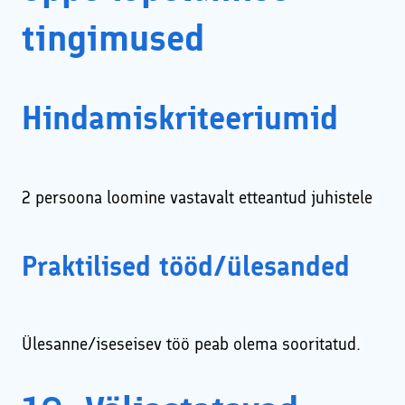
tingimused
Hindamiskriteeriumid
2 persoona loomine vastavalt etteantud juhistele
Praktilised tööd/ülesanded
Ülesanne/iseseisev töö peab olema sooritatud.