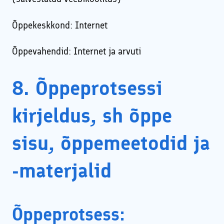
Õppekeskkond: Internet
Õppevahendid: Internet ja arvuti
8. Õppeprotsessi
kirjeldus, sh õppe
sisu, õppemeetodid ja
-materjalid
Õppeprotsess: