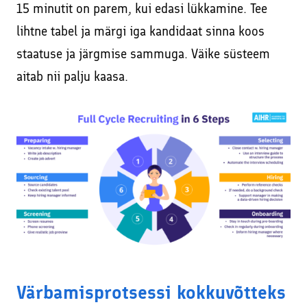
15 minutit on parem, kui edasi lükkamine. Tee
lihtne tabel ja märgi iga kandidaat sinna koos
staatuse ja järgmise sammuga. Väike süsteem
aitab nii palju kaasa.
Värbamisprotsessi kokkuvõtteks