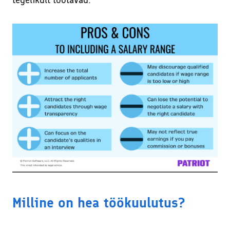
Milline on hea töökuulutus?