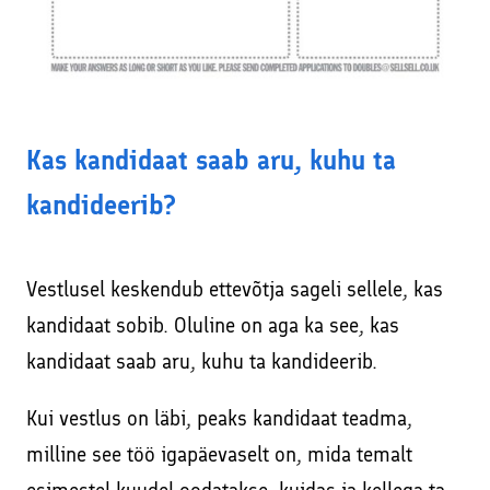
Kas kandidaat saab aru, kuhu ta
kandideerib?
Vestlusel keskendub ettevõtja sageli sellele, kas
kandidaat sobib. Oluline on aga ka see, kas
kandidaat saab aru, kuhu ta kandideerib.
Kui vestlus on läbi, peaks kandidaat teadma,
milline see töö igapäevaselt on, mida temalt