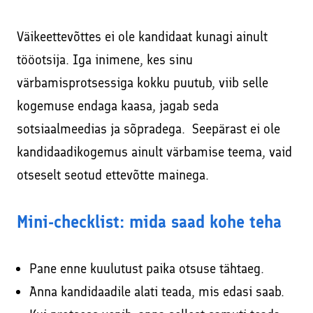
Väikeettevõttes ei ole kandidaat kunagi ainult
tööotsija. Iga inimene, kes sinu
värbamisprotsessiga kokku puutub, viib selle
kogemuse endaga kaasa, jagab seda
sotsiaalmeedias ja sõpradega. Seepärast ei ole
kandidaadikogemus ainult värbamise teema, vaid
otseselt seotud ettevõtte mainega.
Mini-checklist: mida saad kohe teha
Pane enne kuulutust paika otsuse tähtaeg.
Anna kandidaadile alati teada, mis edasi saab.