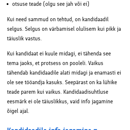
otsuse teade (olgu see jah või ei)
Kui need sammud on tehtud, on kandidaadil
selgus. Selgus on värbamisel olulisem kui pikk ja
täiuslik vastus.
Kui kandidaat ei kuule midagi, ei tähenda see
tema jaoks, et protsess on pooleli. Vaikus
tähendab kandidaadile alati midagi ja enamasti ei
ole see tööandja kasuks. Seepärast on ka lühike
teade parem kui vaikus. Kandidaadisuhtluse
eesmärk ei ole täiuslikkus, vaid info jagamine
õigel ajal.