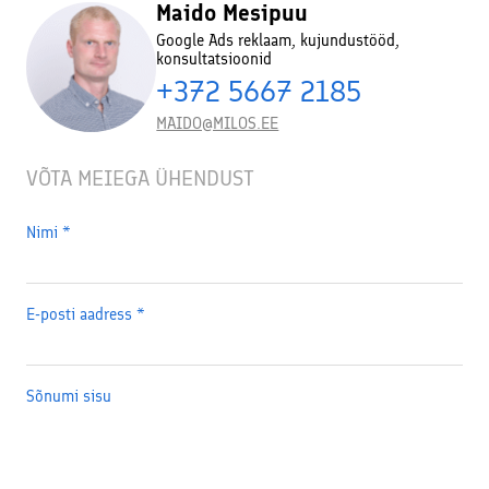
Maido Mesipuu
Google Ads reklaam, kujundustööd,
konsultatsioonid
+372 5667 2185
MAIDO@MILOS.EE
VÕTA MEIEGA ÜHENDUST
Nimi
*
E-posti aadress
*
Sõnumi sisu