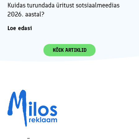
Kuidas turundada üritust sotsiaalmeedias
2026. aastal?
Loe edasi
KÕIK ARTIKLID