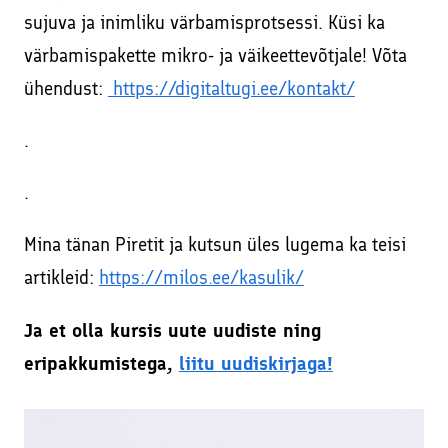
sujuva ja inimliku värbamisprotsessi. Küsi ka
värbamispakette mikro- ja väikeettevõtjale! Võta
ühendust:
https://digitaltugi.ee/kontakt/
.
.
Mina tänan Piretit ja kutsun üles lugema ka teisi
artikleid:
https://milos.ee/kasulik/
Ja et olla kursis uute uudiste ning
eripakkumistega,
liitu uudiskirjaga!