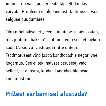
inimest on vaja, aga ei teata täpselt, kuidas
värvata. Probleem ei ole kindlasti tahtmises, vaid
selguse puudumises.
Tihti mõeldakse, et „teen kuulutuse ja siis vaatan,
mis juhtuma hakkab“. Juhtuda võib see, et laekub
sadu CV-sid või vastupidi mitte ühtegi.
Teadmatusest võib jääda kandidaadile negatiivne
kogemus. See ei teki halvast otsusest, vaid
sellest, et ei teata, kuidas kandidaadile head
kogemust luua.
Millest värbamisel alustada?