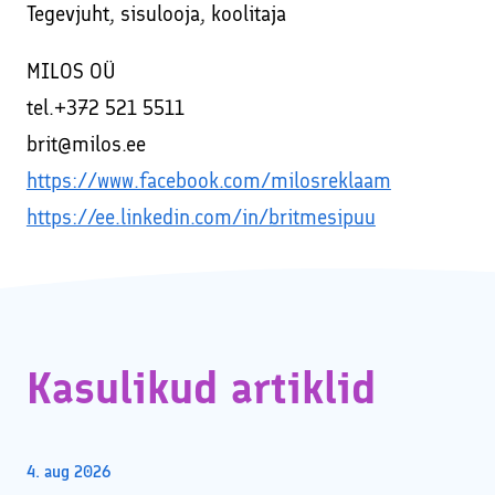
Tegevjuht, sisulooja, koolitaja
MILOS OÜ
tel.+372 521 5511
brit@milos.ee
https://www.facebook.com/milosreklaam
https://ee.linkedin.com/in/britmesipuu
Kasulikud artiklid
4. aug 2026