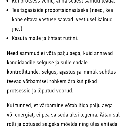
Kui protsess venib, anna sellest samuti teada.
Tee tagasiside proportsionaalseks (need, kes
kohe eitava vastuse saavad, vestlusel käinud
jne.)
Kasuta malle ja lihtsat rutiini.
Need sammud ei võta palju aega, kuid annavad
kandidaadile selguse ja sulle endale
kontrollitunde. Selgus, ajastus ja inimlik suhtlus
teevad värbamisel rohkem ära kui pikad
protsessid ja lõputud voorud.
Kui tunned, et värbamine võtab liiga palju aega
või energiat, ei pea sa seda üksi tegema. Aitan sul
rolli ja ootused selgeks mõelda ning üles ehitada