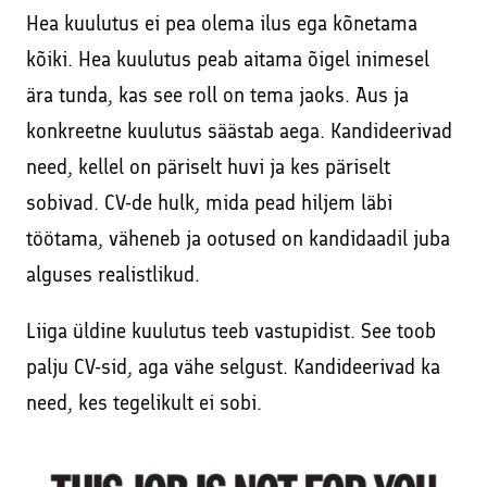
Hea kuulutus ei pea olema ilus ega kõnetama
kõiki. Hea kuulutus peab aitama õigel inimesel
ära tunda, kas see roll on tema jaoks. Aus ja
konkreetne kuulutus säästab aega. Kandideerivad
need, kellel on päriselt huvi ja kes päriselt
sobivad. CV-de hulk, mida pead hiljem läbi
töötama, väheneb ja ootused on kandidaadil juba
alguses realistlikud.
Liiga üldine kuulutus teeb vastupidist. See toob
palju CV-sid, aga vähe selgust. Kandideerivad ka
need, kes tegelikult ei sobi.