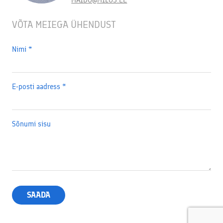
VÕTA MEIEGA ÜHENDUST
Nimi
*
E-posti aadress
*
Sõnumi sisu
SAADA