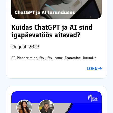
Kuidas ChatGPT ja AI sind
igapäevatöös aitavad?
24. juuli 2023
AI, Planeerimine, Sisu, Sisuloome, Töötamine, Turundus
LOEN