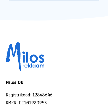
Milos OÜ
Registrikood: 12848646
KMKR: EE101920953