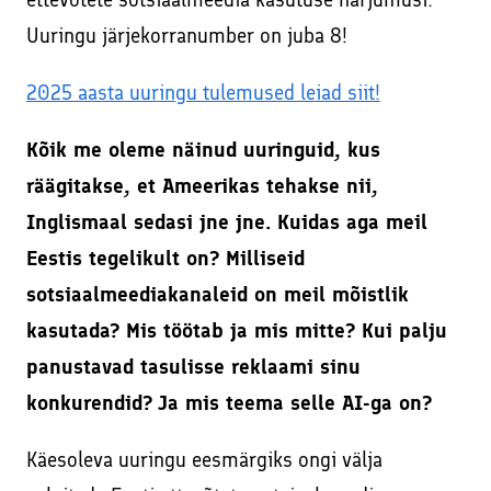
Facebookis ja Instagramis
Kodulehe tekstide kirjutamine
Uuringu järjekorranumber on juba 8!
Veebikoolitus – sissejuhatus meiliturundusse
SEO – kodulehe otsimootoritele optimeerimine
2025 aasta uuringu tulemused leiad siit!
Veebikoolitus – SEO, sisuturundus ja -loome
Sisuturundus ja sisuloome
Õppekorralduse alused
Kõik me oleme näinud uuringuid, kus
Google Ads reklaami haldamine ja konsultatsioonid
räägitakse, et Ameerikas tehakse nii,
Koolitaja Brit Mesipuu
Interneti turvalisuse ja veibi loengud koolides
Inglismaal sedasi jne jne. Kuidas aga meil
Koolitaja Maido Mesipuu
Eestis tegelikult on? Milliseid
Lisateenused läbi koostööpartnerite
Interneti turvalisuse ja veibi loengud koolides
sotsiaalmeediakanaleid on meil mõistlik
Sooduskoodid ja -pakkumised koostööpartneritelt!
kasutada? Mis töötab ja mis mitte? Kui palju
panustavad tasulisse reklaami sinu
konkurendid?
Ja mis teema selle AI-ga on?
Käesoleva uuringu eesmärgiks ongi välja