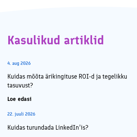
Kasulikud artiklid
4. aug 2026
Kuidas mõõta ärikingituse ROI-d ja tegelikku
tasuvust?
Loe edasi
22. juuli 2026
Kuidas turundada LinkedIn’is?