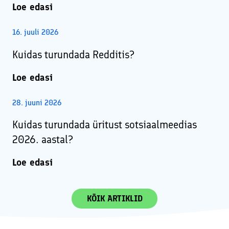
Loe edasi
16. juuli 2026
Kuidas turundada Redditis?
Loe edasi
28. juuni 2026
Kuidas turundada üritust sotsiaalmeedias
2026. aastal?
Loe edasi
KÕIK ARTIKLID