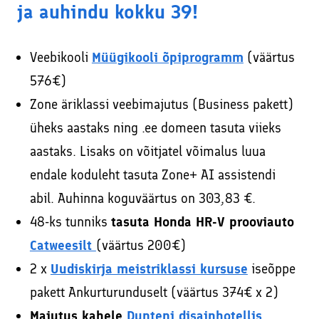
ja auhindu kokku 39!
Veebikooli
Müügikooli õpiprogramm
(väärtus
576€)
Zone äriklassi veebimajutus (Business pakett)
üheks aastaks ning .ee domeen tasuta viieks
aastaks. Lisaks on võitjatel võimalus luua
endale koduleht tasuta Zone+ AI assistendi
abil. Auhinna koguväärtus on 303,83 €.
48-ks tunniks
tasuta Honda HR-V prooviauto
Catweesilt
(väärtus 200€)
2 x
Uudiskirja meistriklassi kursuse
iseõppe
pakett Ankurturunduselt (väärtus 374€ x 2)
Majutus kahele
Dunteni disainhotellis