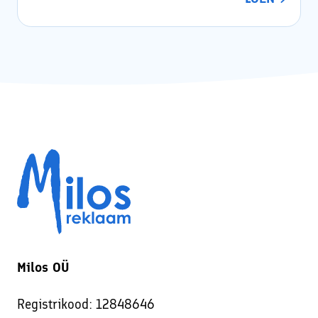
Milos OÜ
Registrikood: 12848646